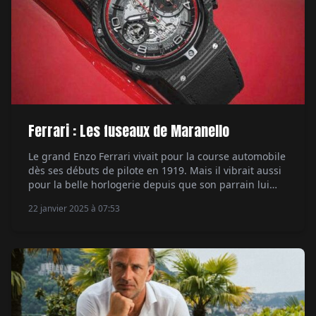
Ferrari : Les fuseaux de Maranello
Le grand Enzo Ferrari vivait pour la course automobile
dès ses débuts de pilote en 1919. Mais il vibrait aussi
pour la belle horlogerie depuis que son parrain lui
avait offert une montre à sa communion. Ferrari et les
22 janvier 2025 à 07:53
montres, c'est une relation qui date de la naissance de
la Scuderia Ferrari en 1929. Il […]