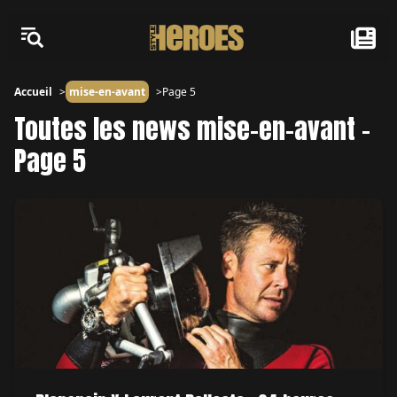
Accueil
mise-en-avant
Page 5
Toutes les news mise-en-avant -
Page 5