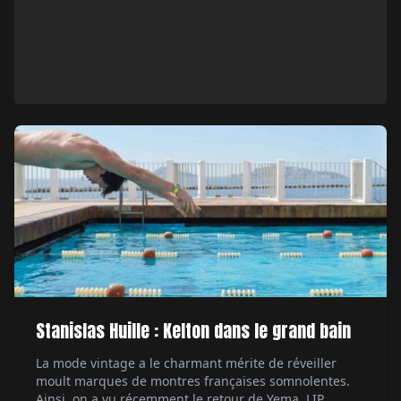
Stanislas Huille : Kelton dans le grand bain
La mode vintage a le charmant mérite de réveiller
moult marques de montres françaises somnolentes.
Ainsi, on a vu récemment le retour de Yema, LIP,