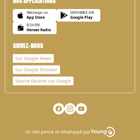
NOS APPLICATIONS
Télécharger sur
DISPONIBLE SUR
App Store
Google Play
ÉCOUTER
Heroes Radio
SUIVEZ-NOUS
Sur Google News
Sur Google Discover
Source favorite sur Google
Un site pensé et développé par