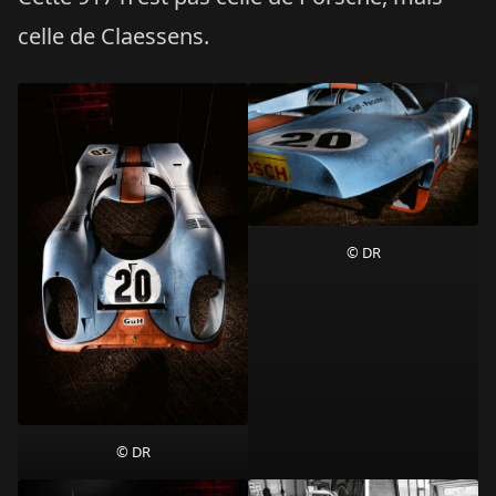
celle de Claessens.
© DR
© DR