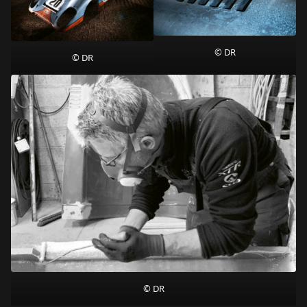
© DR
© DR
© DR