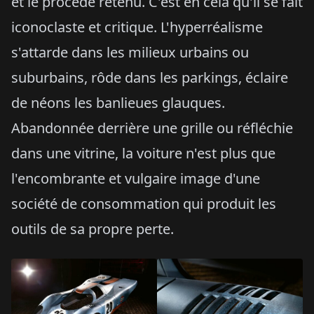
et le procédé retenu. C'est en cela qu'il se fait
iconoclaste et critique. L'hyperréalisme
s'attarde dans les milieux urbains ou
suburbains, rôde dans les parkings, éclaire
de néons les banlieues glauques.
Abandonnée derrière une grille ou réfléchie
dans une vitrine, la voiture n'est plus que
l'encombrante et vulgaire image d'une
société de consommation qui produit les
outils de sa propre perte.