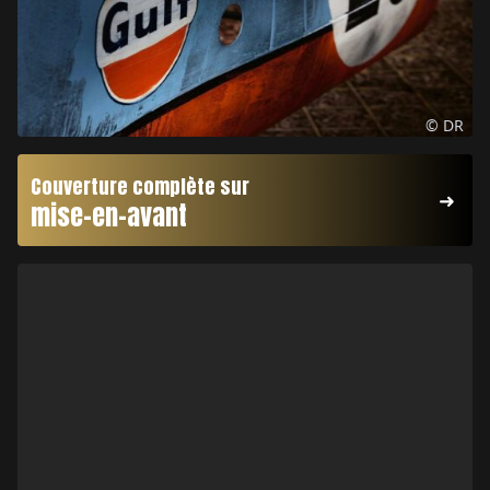
© DR
Couverture complète sur
mise-en-avant