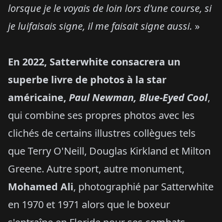
lorsque je le voyais de loin lors d'une course, si
je luifaisais signe, il me faisait signe aussi.
»
En 2022, Satterwhite consacrera un
superbe livre de photos à la star
américaine,
Paul Newman, Blue-Eyed Cool
,
qui combine ses propres photos avec les
clichés de certains illustres collègues tels
que Terry O'Neill, Douglas Kirkland et Milton
Greene. Autre sport, autre monument,
Mohamed Ali
, photographié par Satterwhite
en 1970 et 1971 alors que le boxeur