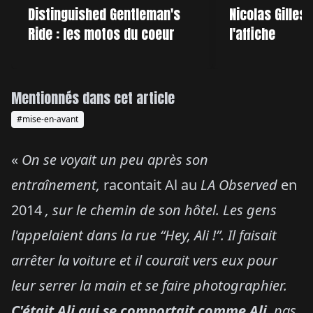
Distinguished Gentleman's
Nicolas Gilles 
Ride : les motos du coeur
l'affiche
Mentionnés dans cet article
#mise-en-avant
«
On se voyait un peu après son
entraînement,
racontait Al au
LA Observed
en
2014
, sur le chemin de son hôtel. Les gens
l'appelaient dans la rue “Hey, Ali !”. Il faisait
arrêter la voiture et il courait vers eux pour
leur serrer la main et se faire photographier.
C'était Ali qui se comportait comme Ali
, pas