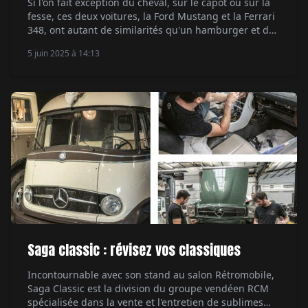
Si l'on fait exception du cheval, sur le capot ou sur la
fesse, ces deux voitures, la Ford Mustang et la Ferrari
348, ont autant de similarités qu'un hamburger et des
tagliatelles. Leur point commun en réalité est un
5 juin 2025 à 14:13
homme de passion aux multiples casquettes. Par
Ethan Valentin.
Saga classic : révisez vos classiques
Incontournable avec son stand au salon Rétromobile,
Saga Classic est la division du groupe vendéen RCM
spécialisée dans la vente et l'entretien de sublimes