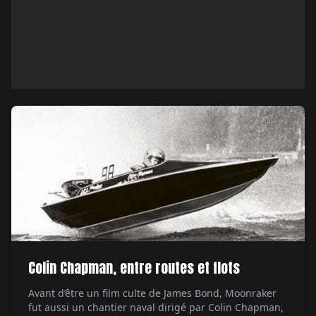
Colin Chapman, entre routes et flots
Avant d’être un film culte de James Bond, Moonraker
fut aussi un chantier naval dirigé par Colin Chapman,