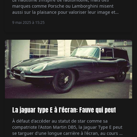
marques comme Porsche ou Lamborghini misent
aussi sur la plaisance pour valoriser leur image et
leurs technologies. Par Alexandre Lazerges.
9 mai 2025 à 15:25
La jaguar type E à l'écran: Fauve qui peut
À défaut d'accéder au statut de star comme sa
compatriote l'Aston Martin DB5, la Jaguar Type E peut
se targuer d'une longue carrière à l'écran, au cours de