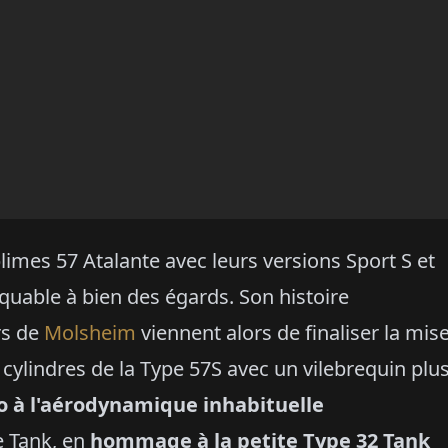
imes 57 Atalante avec leurs versions Sport S et
quable à bien des égards. Son histoire
rs de
Molsheim
viennent alors de finaliser la mis
 cylindres de la Type 57S avec un vilebrequin plu
to à l'aérodynamique inhabituelle
e Tank, en
hommage à la petite Type 32 Tank