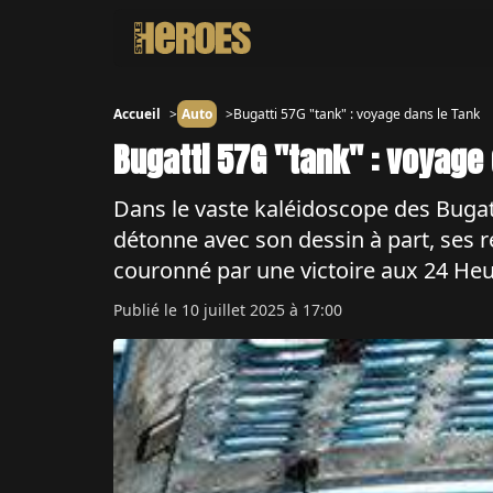
Accueil
Auto
Bugatti 57G "tank" : voyage dans le Tank
Bugatti 57G "tank" : voyage
Dans le vaste kaléidoscope des Bugat
détonne avec son dessin à part, ses 
couronné par une victoire aux 24 He
Publié le
10 juillet 2025 à 17:00