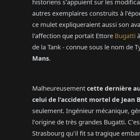
historiens s'appuient sur les modific
autres exemplaires construits à l'ép
ce mulet expliqueraient aussi son av
l'affection que portait Ettore
Bugatti
à
de la Tank - connue sous le nom de T
Mans
.
Malheureusement
cette dernière a
celui de l'accident mortel de Jean 
seulement. Ingénieur mécanique, génia
l'origine de très grandes Bugatti. C'
Strasbourg qu'il fit sa tragique emba