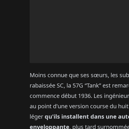
Moins connue que ses sœurs, les subl
rabaissée SC, la 57G “Tank” est remar
commence début 1936. Les ingénieu
au point d'une version course du huit
léger
qu'ils installent dans une au
enveloppante
, plus tard surnommé