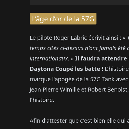
L’âge d’or de la 57G
Le pilote Roger Labric écrivit ainsi : «
temps cités ci-dessus n'ont jamais été
internationaux.
»
Il faudra attendre 
Daytona Coupé les batte !
L'histoire
marque l'apogée de la 57G Tank avec 
Jean-Pierre Wimille et Robert Benoist,
l'histoire.
Afin d'attester que c'est bien elle qui 