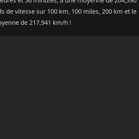
eures et 56 minutes, à une moyenne de 204,390
ds de vitesse sur 100 km, 100 miles, 200 km et le
oyenne de 217,941 km/h !