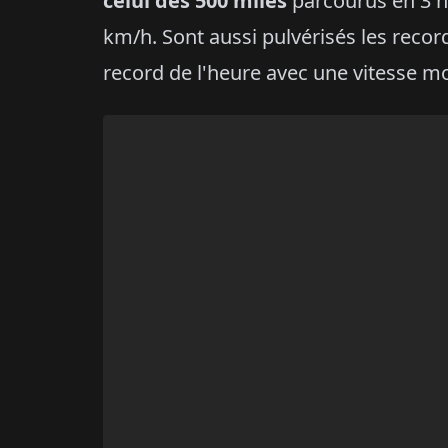
celui des 500 miles
parcourus en 3 h
km/h. Sont aussi pulvérisés les recor
record de l'heure avec une vitesse m