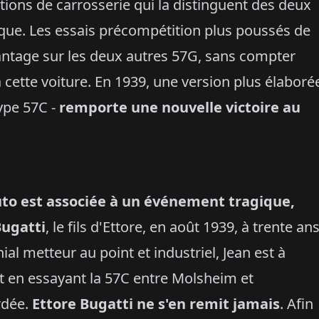
ations de carrosserie qui la distinguent des deux
oque. Les essais précompétition plus poussés de
antage sur les deux autres 57G, sans compter
 cette voiture. En 1939, une version plus élaboré
ype 57C -
remporte une nouvelle victoire au
uto est associée à un événement tragique,
Bugatti
, le fils d'Ettore, en août 1939, à trente an
l metteur au point et industriel, Jean est à
est en essayant la 57C entre Molsheim et
rdée.
Ettore Bugatti ne s'en remit jamais
. Afin