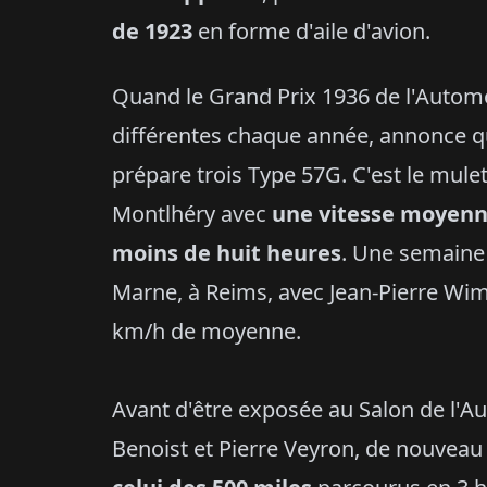
de 1923
en forme d'aile d'avion.
Quand le Grand Prix 1936 de l'Automob
différentes chaque année, annonce qu
prépare trois Type 57G. C'est le mule
Montlhéry avec
une vitesse moyenn
moins de huit heures
. Une semaine 
Marne, à Reims, avec Jean-Pierre Wimi
km/h de moyenne.
Avant d'être exposée au Salon de l'Au
Benoist et Pierre Veyron, de nouveau