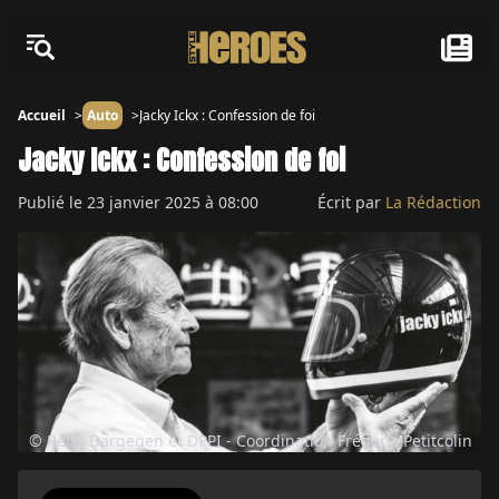
Accueil
Auto
Jacky Ickx : Confession de foi
Jacky Ickx : Confession de foi
Publié le
23 janvier 2025 à 08:00
Écrit par
La Rédaction
© Rémi Dargegen et DPPI - Coordination Frédéric Petitcolin