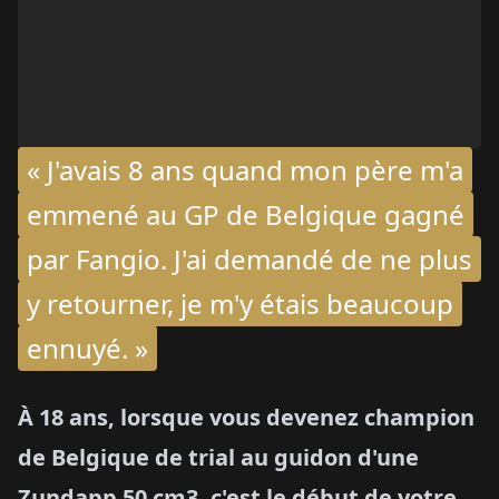
« J'avais 8 ans quand mon père m'a
emmené au GP de Belgique gagné
par Fangio. J'ai demandé de ne plus
y retourner, je m'y étais beaucoup
ennuyé. »
À 18 ans, lorsque vous devenez champion
de Belgique de trial au guidon d'une
Zundapp 50 cm3, c'est le début de votre