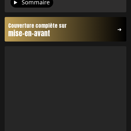
Sommaire
Couverture complète sur
mise-en-avant