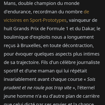
Mans, double champion du monde
d'endurance, recordman du nombre
de
victoires en Sport-Prototypes
, vainqueur de
huit Grands Prix de Formule 1 et du Dakar, le
boulimique d'exploits nous a longuement
reçus à Bruxelles, en toute décontraction,
pour évoquer quelques aspects plus intimes
de sa trajectoire. Fils d'un célèbre journaliste
sportif et d'une maman qui lui répétait
invariablement avant chaque course «
Sois
prudent et ne roule pas trop vite
», l'éternel
jeune homme n'a eu d'autre plan de carrière
que celui dicté par ses envies et la chance