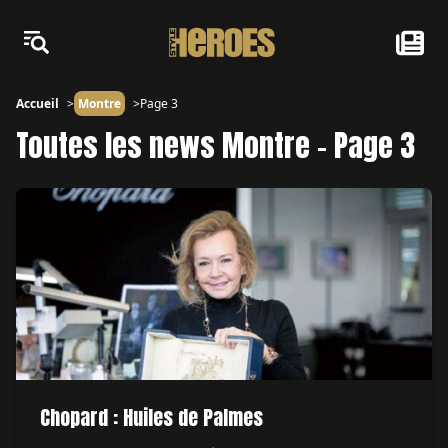
Accueil
Montre
Page 3
Toutes les news Montre - Page 3
Chopard : Huiles de Palmes