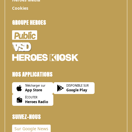
Cookies
GROUPE HEROES
NOS APPLICATIONS
Télécharger sur
DISPONIBLE SUR
App Store
Google Play
ÉCOUTER
Heroes Radio
SUIVEZ-NOUS
Sur Google News