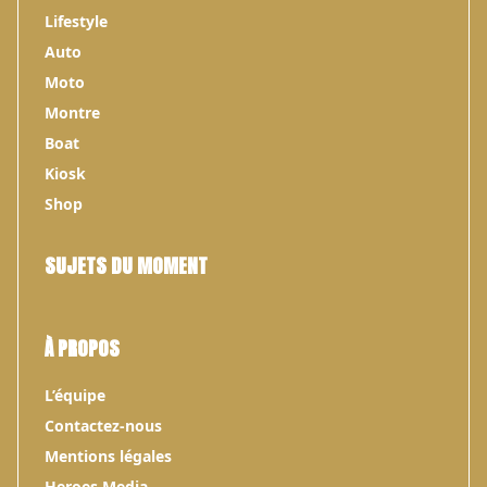
Lifestyle
Auto
Moto
Montre
Boat
Kiosk
Shop
SUJETS DU MOMENT
À PROPOS
L’équipe
Contactez-nous
Mentions légales
Heroes Media