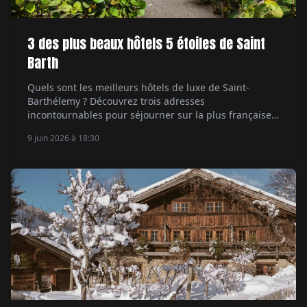
3 des plus beaux hôtels 5 étoiles de Saint
Barth
Quels sont les meilleurs hôtels de luxe de Saint-
Barthélemy ? Découvrez trois adresses
incontournables pour séjourner sur la plus française
des îles des Caraïbes.
9 juin 2026 à 18:30