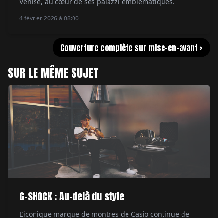
Venise, au cœur de ses palazzi emblématiques.
4 février 2026 à 08:00
Couverture complète sur mise-en-avant >
SUR LE MÊME SUJET
G-SHOCK : Au-delà du style
L’iconique marque de montres de Casio continue de