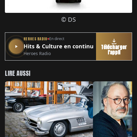
© DS
HEROES RADIO
En direct
Hits & Culture en continu
Télécharger
l'appli
Heroes Radio
LIRE AUSSI