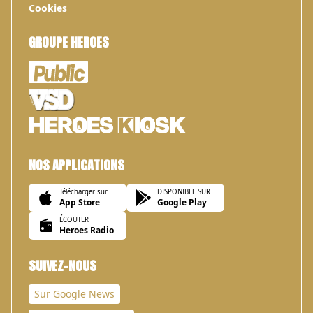
Cookies
GROUPE HEROES
NOS APPLICATIONS
Télécharger sur
DISPONIBLE SUR
App Store
Google Play
ÉCOUTER
Heroes Radio
SUIVEZ-NOUS
Sur Google News