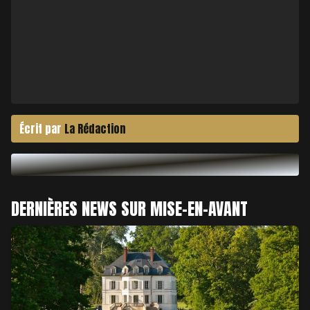
Écrit par
La Rédaction
DERNIÈRES NEWS SUR MISE-EN-AVANT