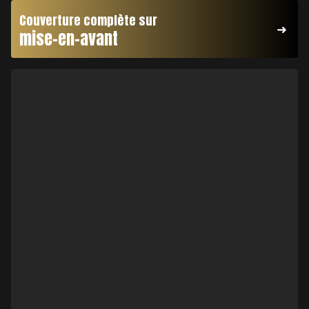
Couverture complète sur
mise-en-avant