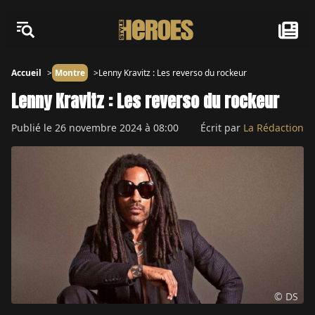
Accueil
Montre
Lenny Kravitz : Les reverso du rockeur
Lenny Kravitz : Les reverso du rockeur
Publié le
26 novembre 2024 à 08:00
Écrit par
La Rédaction
© DS