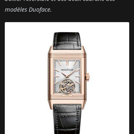
modèles Duoface.