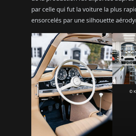
par celle qui fut la voiture la plus r
ensorcelés par une silhouette aérody
© K