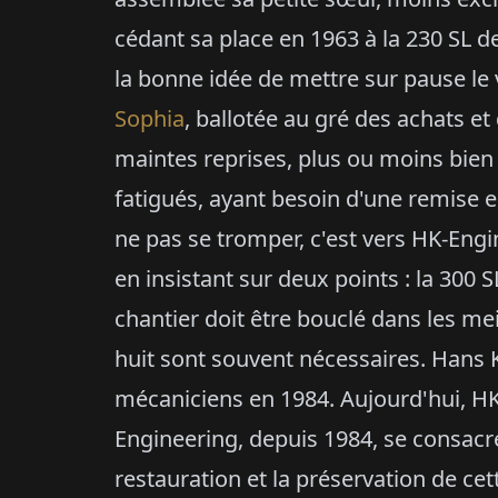
cédant sa place en 1963 à la 230 SL d
la bonne idée de mettre sur pause l
Sophia
, ballotée au gré des achats et
maintes reprises, plus ou moins bien
fatigués, ayant besoin d'une remise e
ne pas se tromper, c'est vers HK-Engin
en insistant sur deux points : la 300 S
chantier doit être bouclé dans les mei
huit sont souvent nécessaires. Hans 
mécaniciens en 1984. Aujourd'hui, H
Engineering, depuis 1984, se consacre
restauration et la préservation de cet