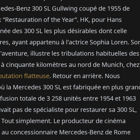
rcedes-Benz 300 SL Gullwing coupé de 1955 de
ix “Restauration of the Year”. HK, pour Hans
inée des 300 SL les plus désirables dont celle
res, ayant appartenu à l'actrice Sophia Loren. So
aventure, illustre les tribulations habituelles des
, à cinquante kilomètres au nord de Munich, chez
putation flatteuse
. Retour en arrière. Nous
ù la Mercedes 300 SL est fabriquée en plus gran
usion totale de 3 258 unités entre 1954 et 1963
vait pas de spécialiste pour restaurer sa 300 SL,
er. Tout simplement. Le producteur de cinéma
ue au concessionnaire Mercedes-Benz de Rome