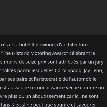
très chic hôtel Rosewood, d'architecture
 “The Historic Motoring Award” célébrant le
s moins de seize prix sont attribués par un jury
nnalités parmi lesquelles Carol Spagg, Jay Leno,
 par ses pairs et l'aristocratie de l'automobile
C'est aussi une reconnaissance vécue comme un
e plus qu'un aboutissement car ici, ne sont
Hans Kleissl ne peut que sourire et savourer