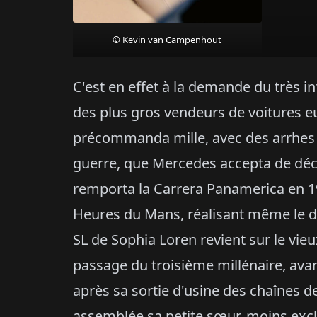
© Kevin van Campenhout
C'est en effet à la demande du très 
des plus gros vendeurs de voitures e
précommanda mille, avec des arrhes 
guerre, que Mercedes accepta de décl
remporta la Carrera Panamerica en 19
Heures du Mans, réalisant même le dou
SL de Sophia Loren revient sur le vie
passage du troisième millénaire, avan
après sa sortie d'usine des chaînes 
assemblée sa petite sœur, moins exclu