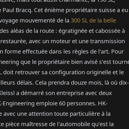
e Paul Bracq. Cet énième propriétaire suisse a eu
e voyage mouvementé de la
300 SL de la belle
 des aléas de la route : égratignée et cabossée à
 restaurée, avec un moteur et une transmission
n forme effectuée dans les règles de l'art. Pour
eering que le propriétaire bien avisé s'est tourn
L doit retrouver sa configuration originelle et le
lleurs délais. Cela prendra douze mois, là où dix-
Kleissl a démarré son entreprise avec deux
K-Engineering emploie 60 personnes. HK-
 avec une attention toute particulière à la
te pièce maîtresse de l'automobile qu'est la