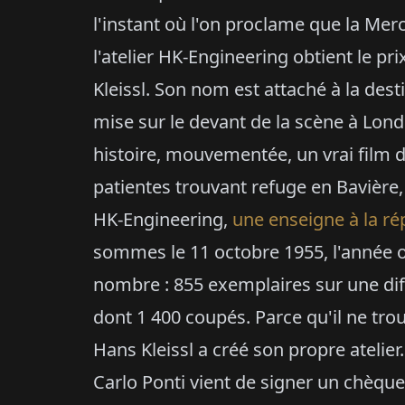
l'instant où l'on proclame que la Me
l'atelier HK-Engineering obtient le pr
Kleissl. Son nom est attaché à la dest
mise sur le devant de la scène à Lond
histoire, mouvementée, un vrai film d'
patientes trouvant refuge en Bavière
HK-Engineering,
une enseigne à la ré
sommes le 11 octobre 1955, l'année o
nombre : 855 exemplaires sur une diff
dont 1 400 coupés. Parce qu'il ne trou
Hans Kleissl a créé son propre ateli
Carlo Ponti vient de signer un chèq