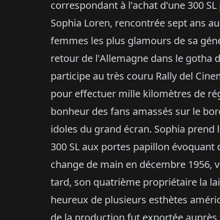
correspondant à l'achat d'une 300 SL p
Sophia Loren, rencontrée sept ans au
femmes les plus glamours de sa génér
retour de l'Allemagne dans le gotha d
participe au très couru Rally del Cine
pour effectuer mille kilomètres de ré
bonheur des fans amassés sur le bord
idoles du grand écran. Sophia prend l
300 SL aux portes papillon évoquant 
change de main en décembre 1956, ve
tard, son quatrième propriétaire la lai
heureux de plusieurs esthètes améric
de la production fut exportée auprès