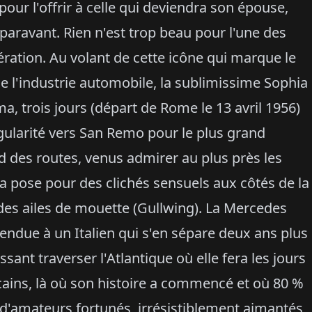
our l'offrir à celle qui deviendra son épouse,
paravant. Rien n'est trop beau pour l'une des
ation. Au volant de cette icône qui marque le
e l'industrie automobile, la sublimissime Sophia
ma, trois jours (départ de Rome le 13 avril 1956)
gularité vers San Remo pour le plus grand
 des routes, venus admirer au plus près les
a pose pour des clichés sensuels aux côtés de la
des ailes de mouette (Gullwing). La Mercedes
ndue à un Italien qui s'en sépare deux ans plus
ssant traverser l'Atlantique où elle fera les jours
ains, là où son histoire a commencé et où 80 %
 d'amateurs fortunés, irrésistiblement aimantés