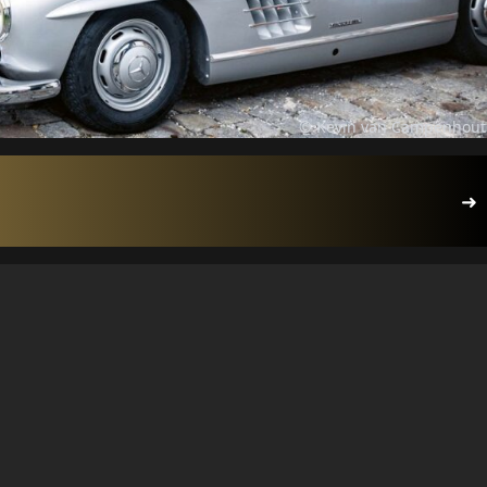
© Kevin van Campenhout