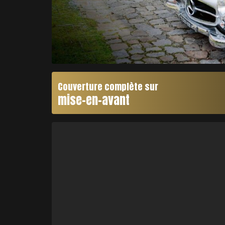
Couverture complète sur
mise-en-avant