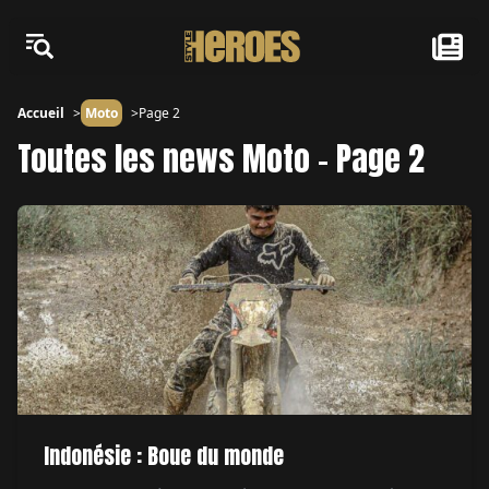
Accueil
Moto
Page 2
Toutes les news Moto - Page 2
Indonésie : Boue du monde