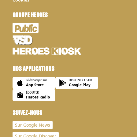
GROUPE HEROES
NOS APPLICATIONS
Télécharger sur
DISPONIBLE SUR
App Store
Google Play
ÉCOUTER
Heroes Radio
SUIVEZ-NOUS
Sur Google News
Sur Google Discover