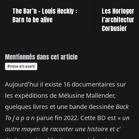
The Bar’n – Louis Heckly :
Les Horlogers 
Barn to be alive
l’architecture
Corbusier
Mentionnés dans cet article
#mise-en-avant
Aujourd'hui il existe 16 documentaires sur
les expéditions de Mélusine Mallender,
quelques livres et une bande dessinée
Back
To J a p a n
parue fin 2022. Cette BD est «
un
autre moyen de raconter une histoire et c'