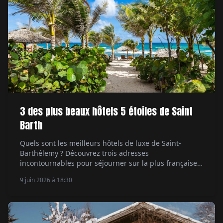
3 des plus beaux hôtels 5 étoiles de Saint
Barth
Quels sont les meilleurs hôtels de luxe de Saint-
Barthélemy ? Découvrez trois adresses
incontournables pour séjourner sur la plus française
des îles des Caraïbes.
9 juin 2026 à 18:30