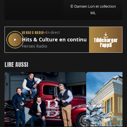
© Damien Lori et collection
ML
HEROES RADIO
En direct
Hits & Culture en continu
Télécharger
l'appli
Heroes Radio
LIRE AUSSI