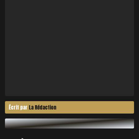
Écrit par
La Rédaction