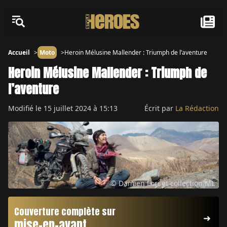
Accueil
Moto
Heroin Mélusine Mallender : Triumph de l’aventure
Heroin Mélusine Mallender : Triumph de
l’aventure
Modifié le
15 juillet 2024 à 15:13
Écrit par
La Rédaction
© Damien Lori et collection ML
Couverture complète sur
mise-en-avant