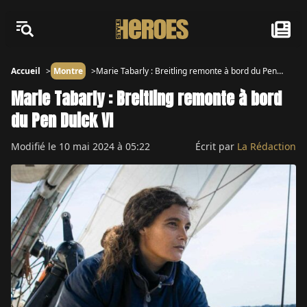
Accueil
Montre
Marie Tabarly : Breitling remonte à bord du Pen
Duick VI
Marie Tabarly : Breitling remonte à bord
du Pen Duick VI
Modifié le
10 mai 2024 à 05:22
Écrit par
La Rédaction