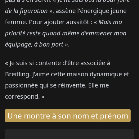
de la figuration
», assène l'énergique jeune
femme. Pour ajouter aussitôt : «
Mais ma
priorité reste quand même d'emmener mon
équipage, à bon port
».
« Je suis si contente d'être associée à
Breitling. J'aime cette maison dynamique et
passionnée qui se réinvente. Elle me
correspond. »
Une montre à son nom et prénom