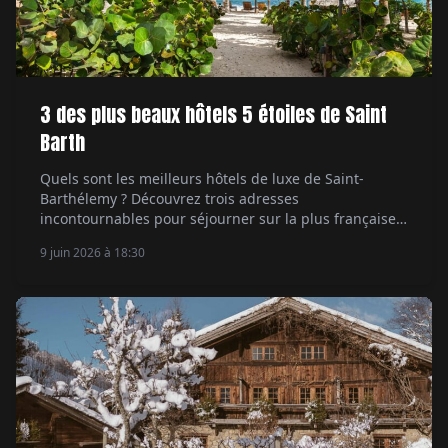
3 des plus beaux hôtels 5 étoiles de Saint
Barth
Quels sont les meilleurs hôtels de luxe de Saint-
Barthélemy ? Découvrez trois adresses
incontournables pour séjourner sur la plus française
des îles des Caraïbes.
9 juin 2026 à 18:30