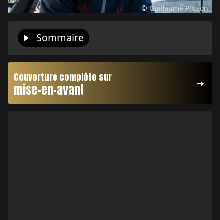
© Guillaume Plisson
Sommaire
Couverture complète sur
mise-en-avant