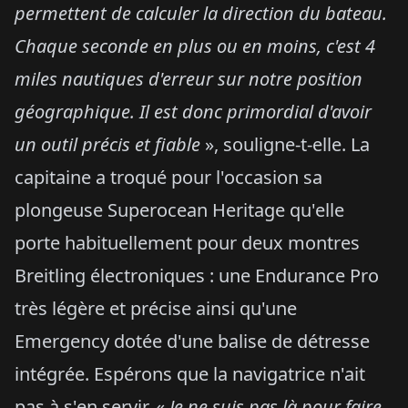
permettent de calculer la direction du bateau.
Chaque seconde en plus ou en moins, c'est 4
miles nautiques d'erreur sur notre position
géographique. Il est donc primordial d'avoir
un outil précis et fiable
», souligne-t-elle. La
capitaine a troqué pour l'occasion sa
plongeuse Superocean Heritage qu'elle
porte habituellement pour deux montres
Breitling électroniques : une Endurance Pro
très légère et précise ainsi qu'une
Emergency dotée d'une balise de détresse
intégrée. Espérons que la navigatrice n'ait
pas à s'en servir. «
Je ne suis pas là pour
faire