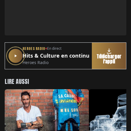
HEROES RADIO
En direct
Hits & Culture en continu
Télécharger
l'appli
Heroes Radio
LIRE AUSSI