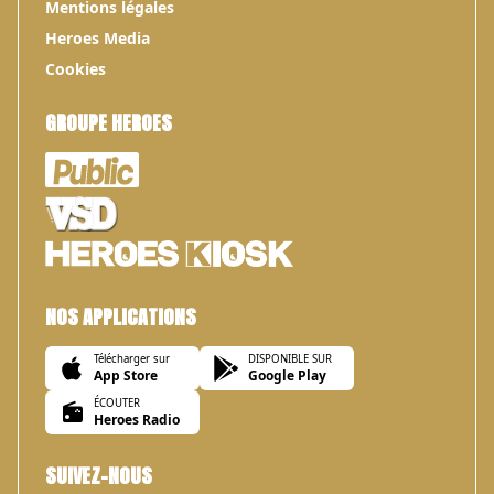
Mentions légales
Heroes Media
Cookies
GROUPE HEROES
NOS APPLICATIONS
Télécharger sur
DISPONIBLE SUR
App Store
Google Play
ÉCOUTER
Heroes Radio
SUIVEZ-NOUS