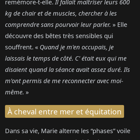
remémore-t-elle.
Il fallait maîtriser leurs 600
kg de chair et de muscles, chercher à les
comprendre sans pourvoir leur parler.
» Elle
découvre des bêtes très sensibles qui
souffrent. «
Quand je m'en occupais,
je
laissais le temps de côté. C' était eux qui me
disaient quand la séance avait assez duré. Ils
m'ont permis de me reconnecter avec moi-
même.
»
À cheval entre mer et équitation
Dans sa vie, Marie alterne les “phases” voile