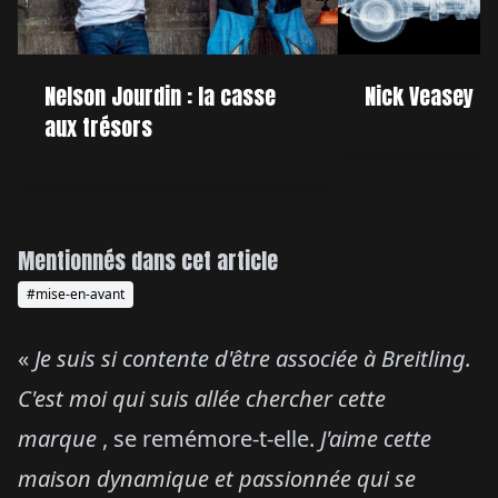
Nelson Jourdin : la casse
Nick Veasey : 
aux trésors
Mentionnés dans cet article
#mise-en-avant
«
Je suis si contente d'être associée à Breitling.
C'est moi qui suis allée chercher cette
marque
, se remémore-t-elle.
J'aime cette
maison dynamique et passionnée qui se