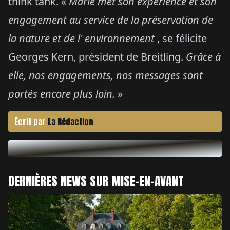
think tank. «
Marie met son expérience et son
engagement au service de la préservation de
la nature et de l' environnement
, se félicite
Georges Kern, président de Breitling.
Grâce à
elle, nos engagements, nos messages sont
portés encore plus loin.
»
Écrit par
La Rédaction
DERNIÈRES NEWS SUR MISE-EN-AVANT