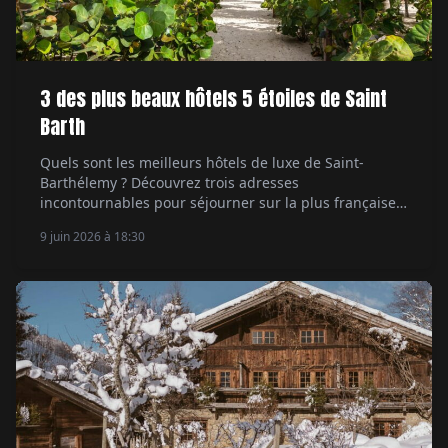
3 des plus beaux hôtels 5 étoiles de Saint
Barth
Quels sont les meilleurs hôtels de luxe de Saint-
Barthélemy ? Découvrez trois adresses
incontournables pour séjourner sur la plus française
des îles des Caraïbes.
9 juin 2026 à 18:30