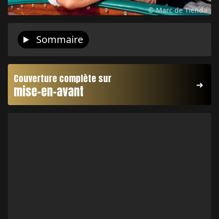
© Marc de Tienda
Sommaire
Couverture complète sur
mise-en-avant