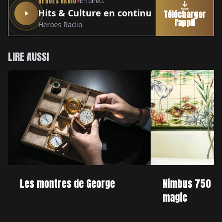
HEROES RADIO
En direct
Hits & Culture en continu
Télécharger
l'appli
Heroes Radio
LIRE AUSSI
Les montres de George
Nimbus 750 Spo
magic