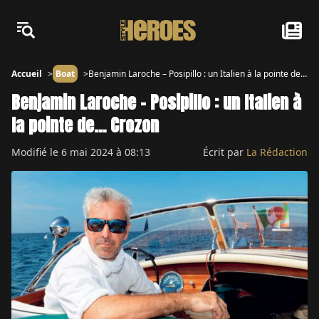
Accueil
Boat
Benjamin Laroche – Posipillo : un Italien à la pointe de…
Crozon
Benjamin Laroche – Posipillo : un Italien à
la pointe de… Crozon
Modifié le
6 mai 2024 à 08:13
Écrit par
La Rédaction