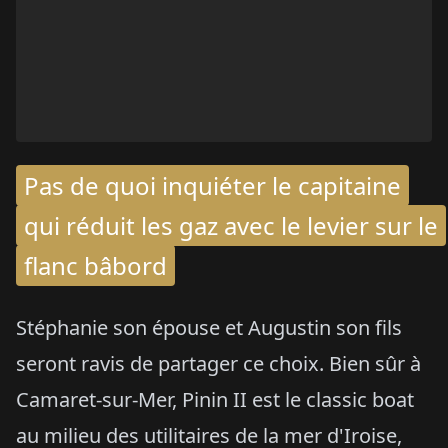
Pas de quoi inquiéter le capitaine
qui réduit les gaz avec le levier sur le
flanc bâbord
Stéphanie son épouse et Augustin son fils
seront ravis de partager ce choix. Bien sûr à
Camaret-sur-Mer, Pinin II est le classic boat
au milieu des utilitaires de la mer d'Iroise,