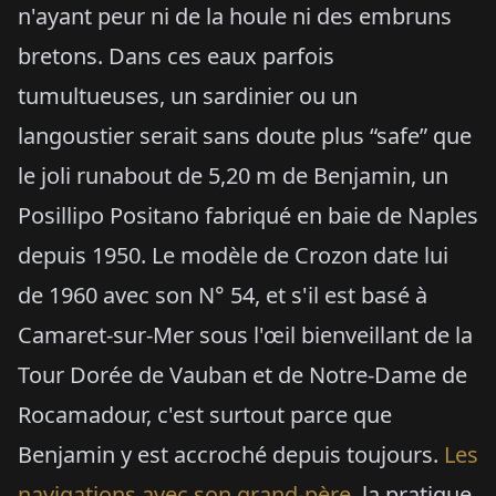
n'ayant peur ni de la houle ni des embruns
bretons. Dans ces eaux parfois
tumultueuses, un sardinier ou un
langoustier serait sans doute plus “safe” que
le joli runabout de 5,20 m de Benjamin, un
Posillipo Positano fabriqué en baie de Naples
depuis 1950. Le modèle de Crozon date lui
de 1960 avec son N° 54, et s'il est basé à
Camaret-sur-Mer sous l'œil bienveillant de la
Tour Dorée de Vauban et de Notre-Dame de
Rocamadour, c'est surtout parce que
Benjamin y est accroché depuis toujours.
Les
navigations avec son grand-père
, la pratique