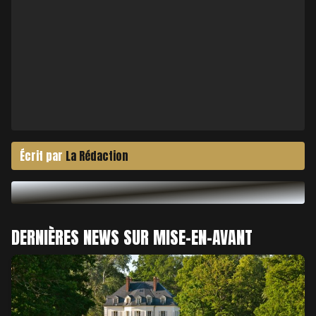
Écrit par
La Rédaction
DERNIÈRES NEWS SUR MISE-EN-AVANT