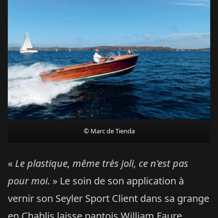
© Marc de Tienda
«
Le plastique, même très joli, ce n'est pas
pour moi.
» Le soin de son application à
vernir son Seyler Sport Client dans sa grange
en Chablis laisse pantois William Faure