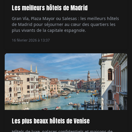
Les meilleurs hôtels de Madrid
Gran Vía, Plaza Mayor ou Salesas : les meilleurs hôtels
de Madrid pour séjourner au cœur des quartiers les
plus vivants de la capitale espagnole.
16 février 2026 à 13:37
Les plus beaux hôtels de Venise
Hôtels de luxe, palaces confidentiels et maisons de