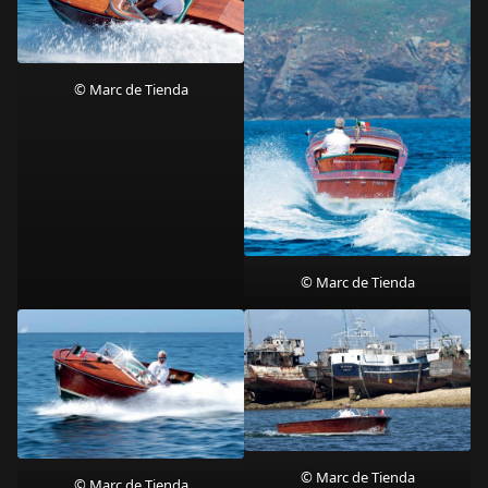
© Marc de Tienda
© Marc de Tienda
© Marc de Tienda
© Marc de Tienda