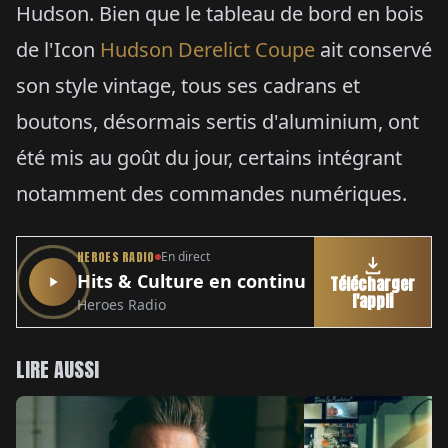
Hudson. Bien que le tableau de bord en bois
de l'Icon
Hudson Derelict Coupe
ait conservé
son style vintage, tous ses cadrans et
boutons, désormais sertis d'aluminium, ont
été mis au goût du jour, certains intégrant
notamment des commandes numériques.
HEROES RADIO
En direct
Hits & Culture en continu
Télécharger
l'appli
Heroes Radio
LIRE AUSSI