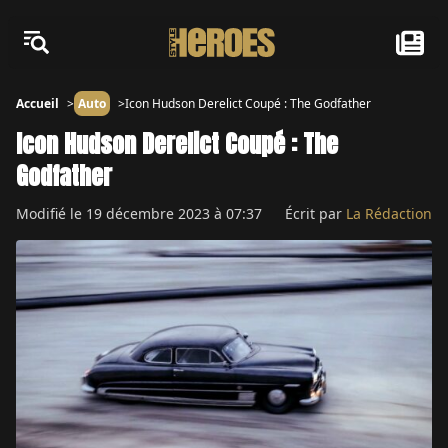
Accueil
Auto
Icon Hudson Derelict Coupé : The Godfather
Icon Hudson Derelict Coupé : The
Godfather
Modifié le
19 décembre 2023 à 07:37
Écrit par
La Rédaction