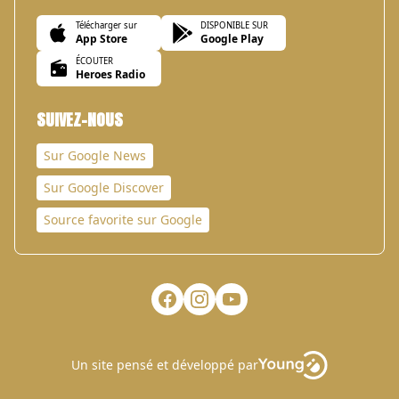
Télécharger sur
DISPONIBLE SUR
App Store
Google Play
ÉCOUTER
Heroes Radio
SUIVEZ-NOUS
Sur Google News
Sur Google Discover
Source favorite sur Google
Un site pensé et développé par