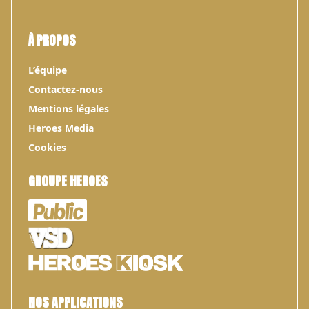
À PROPOS
L’équipe
Contactez-nous
Mentions légales
Heroes Media
Cookies
GROUPE HEROES
NOS APPLICATIONS