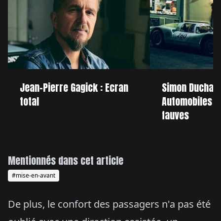
Jean-Pierre Gagick : Ecran
Simon Duchass
total
Automobiles :
fauves
Mentionnés dans cet article
#mise-en-avant
De plus, le confort des passagers n'a pas été