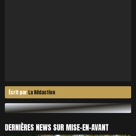
Écrit par
La Rédaction
DERNIÈRES NEWS SUR MISE-EN-AVANT