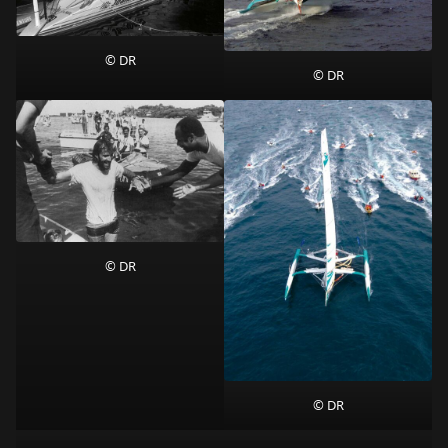
© DR
© DR
© DR
© DR