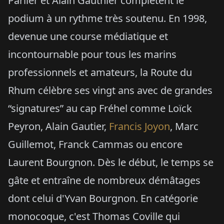
Parlier et Alain Gauthier complètent le
podium à un rythme très soutenu. En 1998,
devenue une course médiatique et
incontournable pour tous les marins
professionnels et amateurs, la Route du
Rhum célèbre ses vingt ans avec de grandes
“signatures” au cap Fréhel comme Loïck
Peyron, Alain Gautier,
Francis Joyon
, Marc
Guillemot, Franck Cammas ou encore
Laurent Bourgnon. Dès le début, le temps se
gâte et entraîne de nombreux démâtages
dont celui d'Yvan Bourgnon. En catégorie
monocoque, c'est Thomas Coville qui