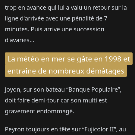
trop en avance qui lui a valu un retour sur la
ligne d'arrivée avec une pénalité de 7
minutes. Puis arrive une succession
d'avaries…
La météo en mer se gâte en 1998 et
entraîne de nombreux démâtages
Joyon, sur son bateau “Banque Populaire”,
doit faire demi-tour car son multi est
gravement endommagé.
Peyron toujours en tête sur “Fujicolor II”, au