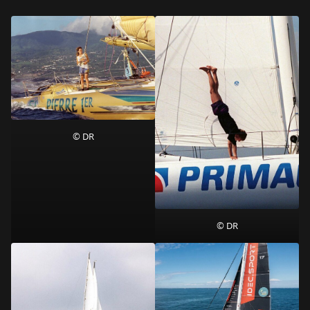
© DR
© DR