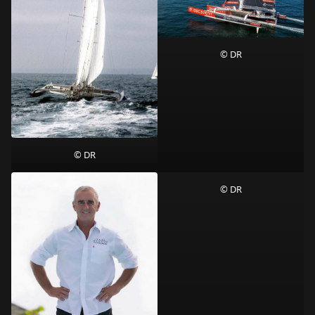
© DR
© DR
© DR