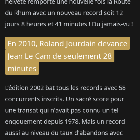
helvète remporte une nouvelle fois la Route
du Rhum avec un nouveau record soit 12
jours 8 heures et 41 minutes ! Du jamais-vu !
En 2010, Roland Jourdain devance
Jean Le Cam de seulement 28
minutes
L’édition 2002 bat tous les records avec 58
concurrents inscrits. Un sacré score pour
une transat qui n'avait pas connu un tel
engouement depuis 1978. Mais un record
aussi au niveau du taux d'abandons avec