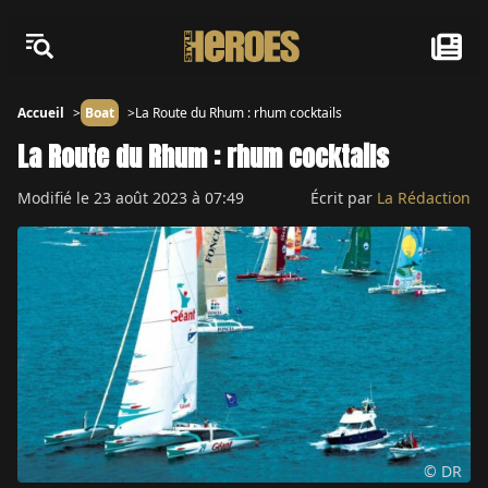
Accueil
Boat
La Route du Rhum : rhum cocktails
La Route du Rhum : rhum cocktails
Modifié le
23 août 2023 à 07:49
Écrit par
La Rédaction
© DR