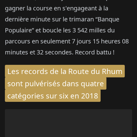
gagner la course en s'engageant à la
dernière minute sur le trimaran “Banque
Populaire” et boucle les 3 542 milles du
parcours en seulement 7 jours 15 heures 08
minutes et 32 secondes. Record battu !
Les records de la Route du Rhum
sont pulvérisés dans quatre
catégories sur six en 2018