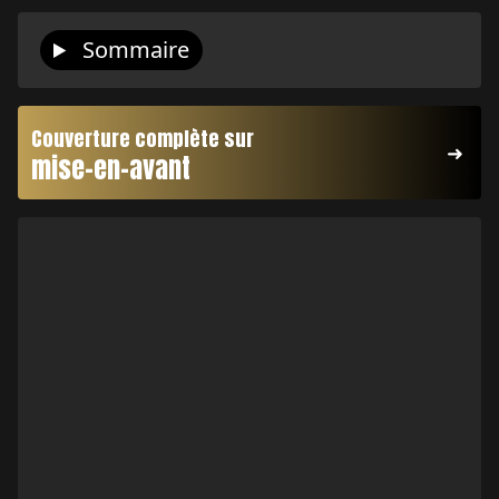
Sommaire
Couverture complète sur
mise-en-avant