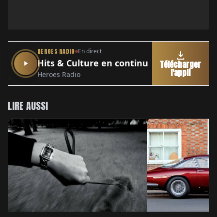
HEROES RADIO
En direct
Hits & Culture en continu
Télécharger
l'appli
Heroes Radio
LIRE AUSSI