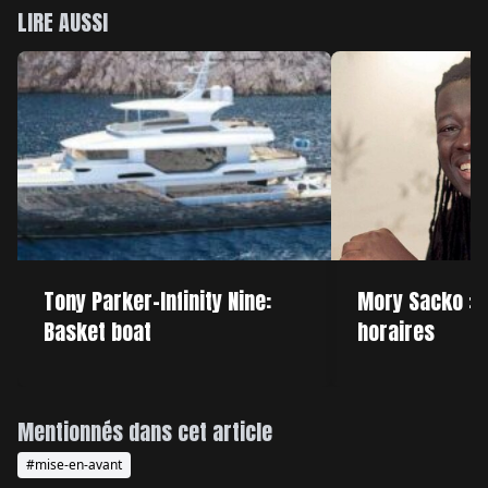
LIRE AUSSI
Tony Parker-Infinity Nine:
Mory Sacko : 
Basket boat
horaires
Mentionnés dans cet article
#mise-en-avant