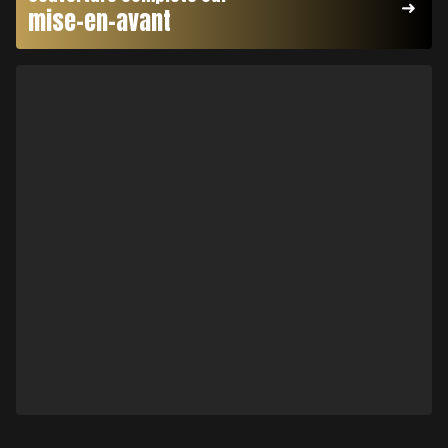
mise-en-avant