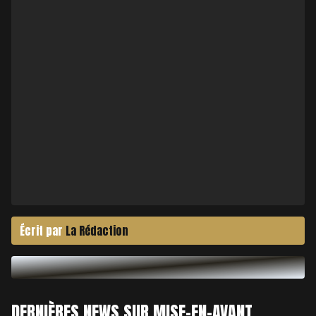
Écrit par
La Rédaction
DERNIÈRES NEWS SUR MISE-EN-AVANT