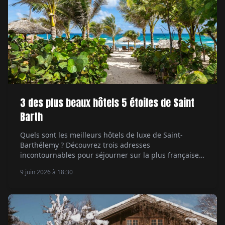
3 des plus beaux hôtels 5 étoiles de Saint
Barth
Quels sont les meilleurs hôtels de luxe de Saint-
Barthélemy ? Découvrez trois adresses
incontournables pour séjourner sur la plus française
des îles des Caraïbes.
9 juin 2026 à 18:30