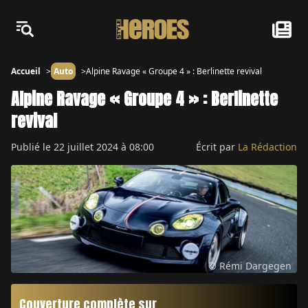
Accueil
Auto
Alpine Ravage « Groupe 4 » : Berlinette revival
Alpine Ravage « Groupe 4 » : Berlinette
revival
Publié le
22 juillet 2024 à 08:00
Écrit par
La Rédaction
© Rémi Dargegen
Couverture complète sur