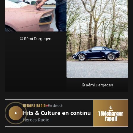
© Rémi Dargegen
© Rémi Dargegen
HEROES RADIO
En direct
Hits & Culture en continu
Télécharger
l'appli
Heroes Radio