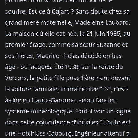
profilée. Tout va vite. Cela lui donne le
sourire. Est-ce à Cajarc ? Sans doute chez sa
grand-mère maternelle, Madeleine Laubard.
La maison où elle est née, le 21 juin 1935, au
premier étage, comme sa sœur Suzanne et
ses frères, Maurice - hélas décédé en bas
âge - ou Jacques. Été 1938, sur la route du
Vercors, la petite fille pose fièrement devant
la voiture familiale, immatriculée “FS”, c’est-
à-dire en Haute-Garonne, selon l’ancien
système minéralogique. Faut-il voir un signe
dans cette coïncidence d’initiales ? L’auto est
une Hotchkiss Cabourg. Ingénieur attentif à