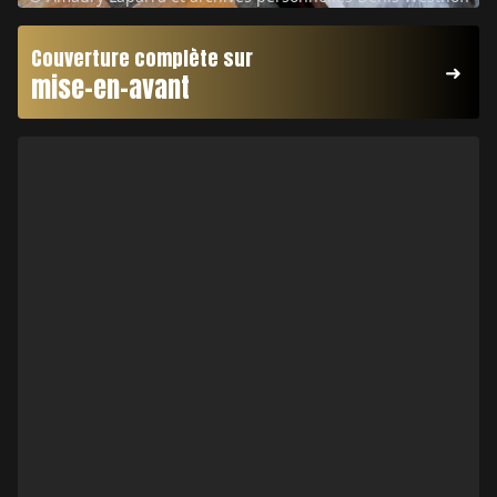
Couverture complète sur
mise-en-avant