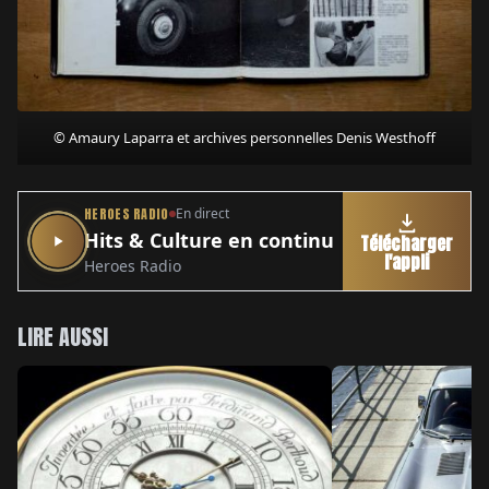
© Amaury Laparra et archives personnelles Denis Westhoff
HEROES RADIO
En direct
Hits & Culture en continu
Télécharger
l'appli
Heroes Radio
LIRE AUSSI