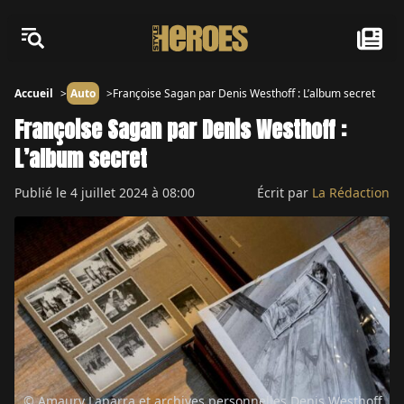
Accueil
Auto
Françoise Sagan par Denis Westhoff : L’album secret
Françoise Sagan par Denis Westhoff :
L’album secret
Publié le
4 juillet 2024 à 08:00
Écrit par
La Rédaction
© Amaury Laparra et archives personnelles Denis Westhoff