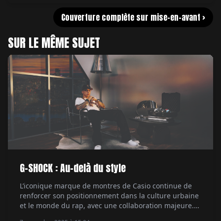
Couverture complète sur mise-en-avant >
SUR LE MÊME SUJET
G-SHOCK : Au-delà du style
L’iconique marque de montres de Casio continue de
renforcer son positionnement dans la culture urbaine
et le monde du rap, avec une collaboration majeure.
Le rappeur Central Cee, figure marquante de la scène