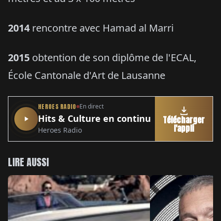
2014
rencontre avec Hamad al Marri
2015
obtention de son diplôme de l'ECAL,
École Cantonale d'Art de Lausanne
HEROES RADIO
En direct
Hits & Culture en continu
Télécharger
l'appli
Heroes Radio
LIRE AUSSI