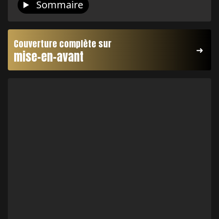
Sommaire
Couverture complète sur
mise-en-avant