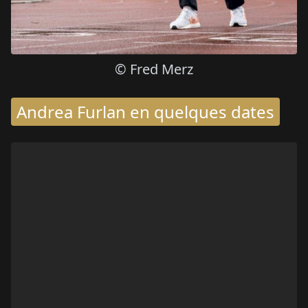
© Fred Merz
Andrea Furlan en quelques dates