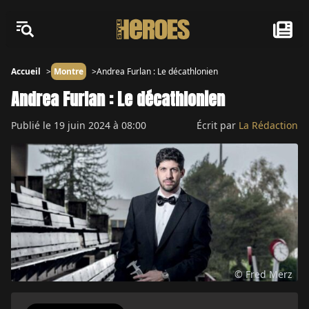
Accueil
Montre
Andrea Furlan : Le décathlonien
Andrea Furlan : Le décathlonien
Publié le
19 juin 2024 à 08:00
Écrit par
La Rédaction
© Fred Merz