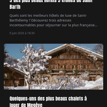
3 des plus beaux hôtels 5 étoiles de Saint
Barth
Quels sont les meilleurs hôtels de luxe de Saint-
Barthélemy ? Découvrez trois adresses
incontournables pour séjourner sur la plus française
des îles des Caraïbes.
9 juin 2026 à 18:30
Quelques-uns des plus beaux chalets à
louer de Megève