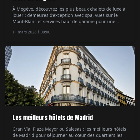
À Megève, découvrez les plus beaux chalets de luxe à
louer : demeures d’exception avec spa, vues sur le
Mont-Blanc et services haut de gamme pour une
escapade alpine exclusive.
11 mars 2026 à 08:00
Les meilleurs hôtels de Madrid
Gran Vía, Plaza Mayor ou Salesas : les meilleurs hôtels
de Madrid pour séjourner au cœur des quartiers les