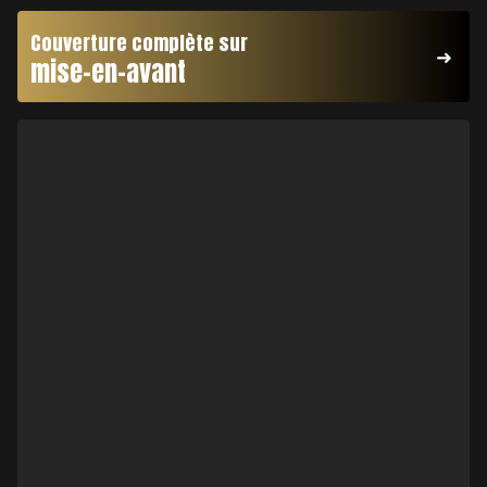
Couverture complète sur
mise-en-avant