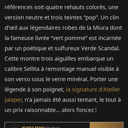
références soit quatre rehauts colorés, une
version neutre et trois teintes “pop”. Un clin
d'œil aux légendaires robes de la Miura dont
la fameuse livrée “vert pomme” est incarnée
par un poétique et sulfureux Verde Scandal.
Cette montre trois aiguilles embarque un
calibre Sellita à remontage manuel visible à
son verso sous le verre minéral. Porter une
légende à son poignet,
la signature d'Atelier
Jalaper
, n'a jamais été aussi tentant, le tout à
un prix raisonnable… alors foncez !
HEROES RADIO
En direct