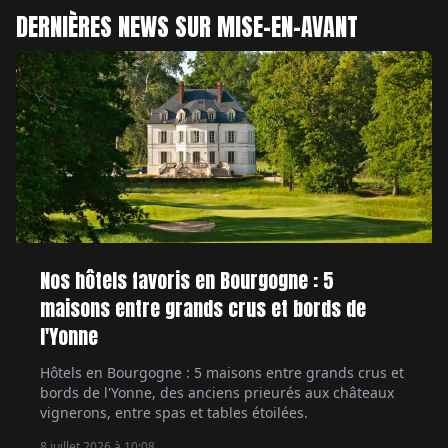
DERNIÈRES NEWS SUR MISE-EN-AVANT
Nos hôtels favoris en Bourgogne : 5
maisons entre grands crus et bords de
l'Yonne
Hôtels en Bourgogne : 5 maisons entre grands crus et
bords de l'Yonne, des anciens prieurés aux châteaux
vignerons, entre spas et tables étoilées.
8 juillet 2026 à 10:08