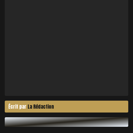
Écrit par
La Rédaction