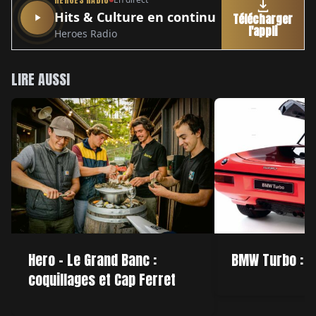
Hits & Culture en continu
Télécharger
l'appli
Heroes Radio
LIRE AUSSI
Hero – Le Grand Banc :
BMW Turbo : f
coquillages et Cap Ferret