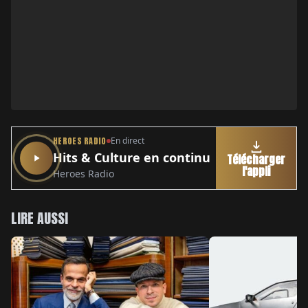
HEROES RADIO
En direct
Hits & Culture en continu
Télécharger
l'appli
Heroes Radio
LIRE AUSSI