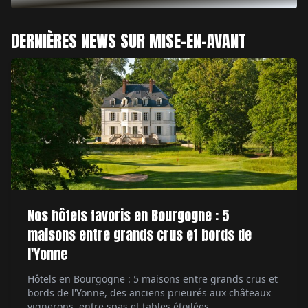
DERNIÈRES NEWS SUR MISE-EN-AVANT
Nos hôtels favoris en Bourgogne : 5
maisons entre grands crus et bords de
l'Yonne
Hôtels en Bourgogne : 5 maisons entre grands crus et
bords de l'Yonne, des anciens prieurés aux châteaux
vignerons, entre spas et tables étoilées.