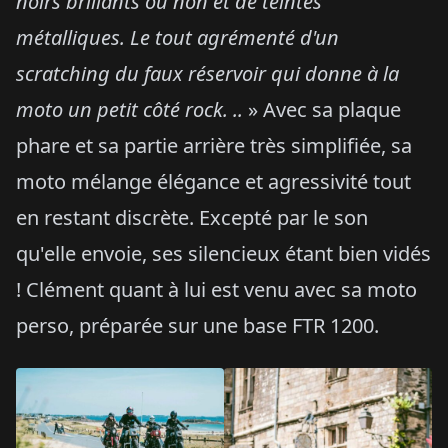
noirs brillants ou non et de teintes
métalliques. Le tout agrémenté d'un
scratching du faux réservoir qui donne à la
moto un petit côté rock. ..
» Avec sa plaque
phare et sa partie arrière très simplifiée, sa
moto mélange élégance et agressivité tout
en restant discrète. Excepté par le son
qu'elle envoie, ses silencieux étant bien vidés
! Clément quant à lui est venu avec sa moto
perso, préparée sur une base FTR 1200.