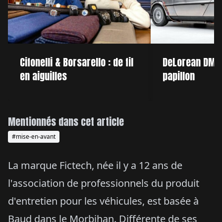
Cifonelli & Borsarello : de fil
DeLorean DMC-1
en aiguilles
papillon
Mentionnés dans cet article
#mise-en-avant
La marque Fictech, née il y a 12 ans de
l'association de professionnels du produit
d'entretien pour les véhicules, est basée à
Baud dans le Morbihan. Différente de ses