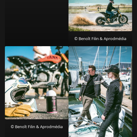
© Benoît Filin & Aprodmédia
© Benoît Filin & Aprodmédia