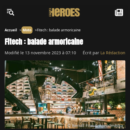
Accueil
Moto
Fitech : balade armoricaine
Fitech : balade armoricaine
Modifié le
13 novembre 2023 à 07:10
Écrit par
La Rédaction
© Benoît Filin & Aprodmédia