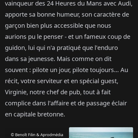
vainqueur des 24 Heures du Mans avec Audi,
apporte sa bonne humeur, son caractère de
garçon bien plus accessible que nous
aurions pu le penser - et un fameux coup de
guidon, lui qui n'a pratiqué que l'enduro
dans sa jeunesse. Mais comme on dit
souvent : pilote un jour, pilote toujours… Au
récit, votre serviteur et en spécial guest,
Virginie, notre chef de pub, tout à fait
complice dans l'affaire et de passage éclair
en capitale bretonne.
© Benoît Filin & Aprodmédia