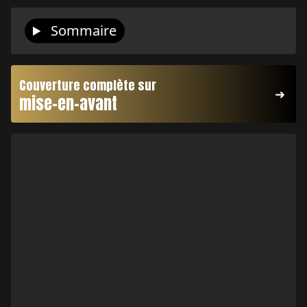
Sommaire
Couverture complète sur
mise-en-avant