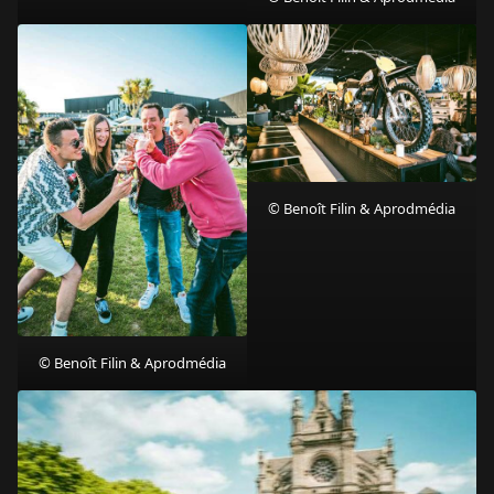
© Benoît Filin & Aprodmédia
© Benoît Filin & Aprodmédia