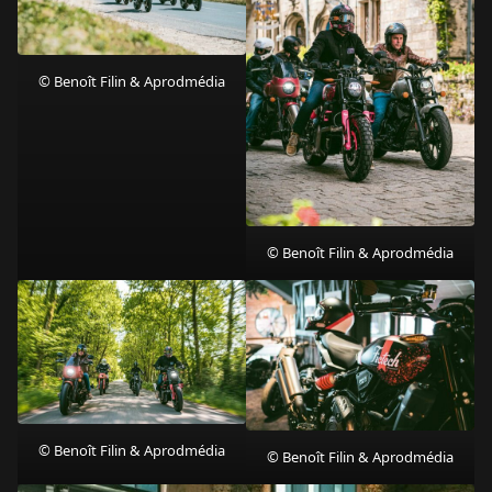
© Benoît Filin & Aprodmédia
© Benoît Filin & Aprodmédia
© Benoît Filin & Aprodmédia
© Benoît Filin & Aprodmédia