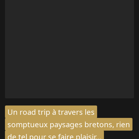
Un road trip à travers les
somptueux paysages bretons, rien
de tel pour se faire plaisir…