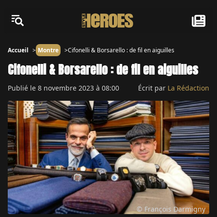
Accueil
Montre
Cifonelli & Borsarello : de fil en aiguilles
Cifonelli & Borsarello : de fil en aiguilles
Publié le
8 novembre 2023 à 08:00
Écrit par
La Rédaction
© François Darmigny