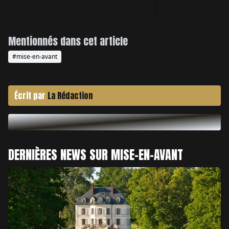
Mentionnés dans cet article
#mise-en-avant
Écrit par
La Rédaction
DERNIÈRES NEWS SUR MISE-EN-AVANT