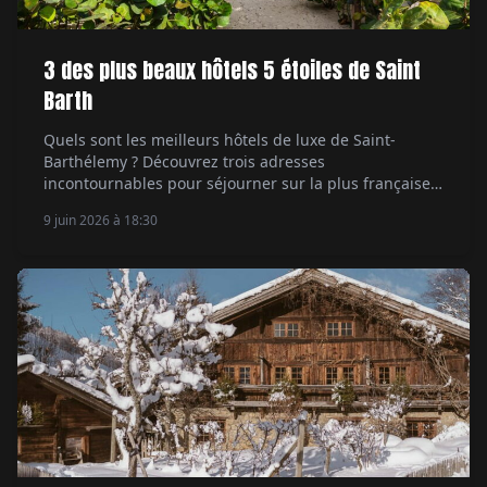
3 des plus beaux hôtels 5 étoiles de Saint
Barth
Quels sont les meilleurs hôtels de luxe de Saint-
Barthélemy ? Découvrez trois adresses
incontournables pour séjourner sur la plus française
des îles des Caraïbes.
9 juin 2026 à 18:30