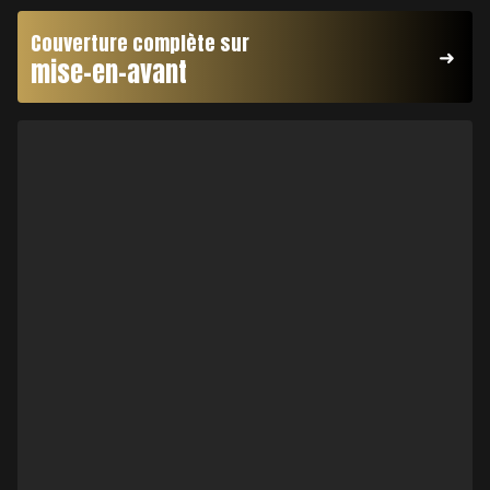
Couverture complète sur
mise-en-avant