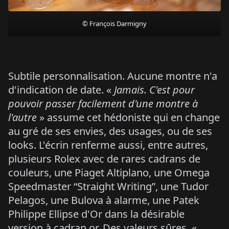
© François Darmigny
Subtile personnalisation. Aucune montre n'a
d'indication de date. «
Jamais. C'est pour
pouvoir passer facilement d'une montre à
l'autre
» assume cet hédoniste qui en change
au gré de ses envies, des usages, ou de ses
looks. L'écrin renferme aussi, entre autres,
plusieurs Rolex avec de rares cadrans de
couleurs, une Piaget Altiplano, une Omega
Speedmaster “Straight Writing”, une Tudor
Pelagos, une Bulova à alarme, une Patek
Philippe Ellipse d'Or dans la désirable
version à cadran or. Des valeurs sûres. «