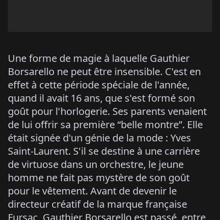
Une forme de magie à laquelle Gauthier
Borsarello ne peut être insensible. C'est en
effet à cette période spéciale de l'année,
quand il avait 16 ans, que s'est formé son
goût pour l'horlogerie. Ses parents venaient
de lui offrir sa première “belle montre”. Elle
était signée d'un génie de la mode : Yves
Saint-Laurent. S'il se destine à une carrière
de virtuose dans un orchestre, le jeune
homme ne fait pas mystère de son goût
pour le vêtement. Avant de devenir le
directeur créatif de la marque française
Fursac, Gauthier Borsarello est passé, entre