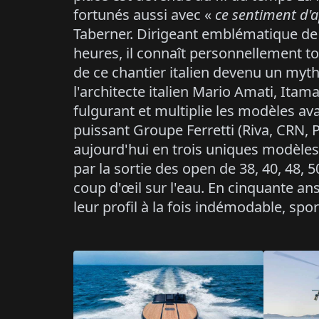
fortunés aussi avec «
ce sentiment d'a
Taberner. Dirigeant emblématique de P
heures, il connaît personnellement tou
de ce chantier italien devenu un my
l'architecte italien Mario Amati, Ita
fulgurant et multiplie les modèles av
puissant Groupe Ferretti (Riva, CRN,
aujourd'hui en trois uniques modèles
par la sortie des open de 38, 40, 48, 
coup d'œil sur l'eau. En cinquante an
leur profil à la fois indémodable, spo