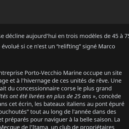
e décline aujourd'hui en trois modèles de 45 à 7
évolué si ce n'est un “relifting” signé Marco
entreprise Porto-Vecchio Marine occupe un site
age et à l'hivernage de ces unités de rêve. Une
ait du concessionnaire corse le plus grand
tés ont été livrées en plus de 25 ans
», concède
ans cet écrin, les bateaux italiens au pont épuré
chouchoutés” tout au long de l'année dans des
 préparés pour naviguer à la belle saison. La
Mecque de l'Itama, un club de propriétaires