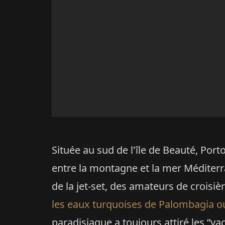
Située au sud de l'île de Beauté, Port
entre la montagne et la mer Méditerra
de la jet-set, des amateurs de croisiè
les eaux turquoises de Palombagia ou
paradisiaque a toujours attiré les “