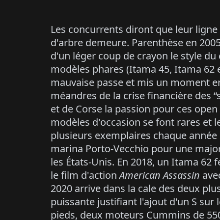
Les concurrents diront que leur ligne
d'arbre demeure. Parenthèse en 2005.
d'un léger coup de crayon le style d
modèles phares (Itama 45, Itama 62 et
mauvaise passe et mis un moment en 
méandres de la crise financière des “
et de Corse la passion pour ces open d
modèles d'occasion se font rares et l
plusieurs exemplaires chaque année d
marina Porto-Vecchio pour une majori
les États-Unis. En 2018, un Itama 62
le film d'action
American Assassin
ave
2020 arrive dans la cale des deux plus
puissante justifiant l'ajout d'un S su
pieds, deux moteurs Cummins de 550