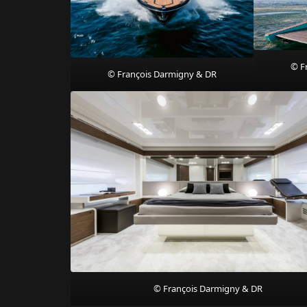
© F
© François Darmigny & DR
© François Darmigny & DR