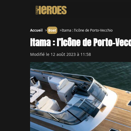
Accueil
Boat
Itama : l’icône de Porto-Vecchio
Itama : l’icône de Porto-Vec
Modifié le
12 août 2023 à 11:58