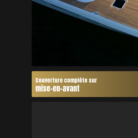
Couverture complète sur
mise-en-avant