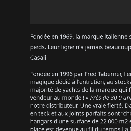
Fondée en 1969, la marque italienne s
pieds. Leur ligne n'a jamais beaucoup 
Casali
Fondée en 1996 par Fred Taberner, l'
magique dédié à l'entretien, au stock
majorité de yachts de la marque qui f
vendeur au monde ! «
Près de 30 0 uni
notre distributeur. Une vraie fierté. D
en teck et aux joints parfaits sont “
hangars d'une surface de 22 000 m2 et
place est devenue au fil du temps La 