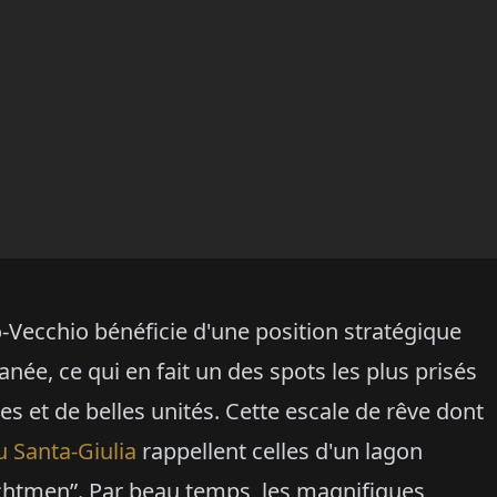
o-Vecchio bénéficie d'une position stratégique
née, ce qui en fait un des spots les plus prisés
res et de belles unités. Cette escale de rêve dont
 Santa-Giulia
rappellent celles d'un lagon
yachtmen”. Par beau temps, les magnifiques