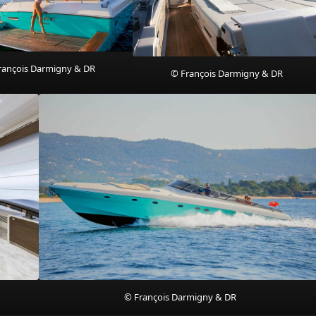
rançois Darmigny & DR
© François Darmigny & DR
© François Darmigny & DR