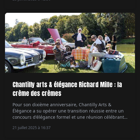
historiques. Par Marc de Tienda.
Chantilly arts & élégance Richard Mille : la
crème des crèmes
Pour son dixième anniversaire, Chantilly Arts &
Élégance a su opérer une transition réussie entre un
concours d'élégance formel et une réunion célébrant
l'art de vivre automobile sous toutes ses formes. Un
21 juillet 2025 à 16:37
vrai succès couronné par une fréquentation record.
Par Étienne Raynaud.