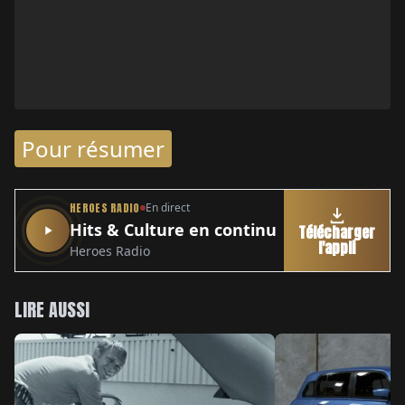
Pour résumer
HEROES RADIO
En direct
Hits & Culture en continu
Télécharger
l'appli
Heroes Radio
LIRE AUSSI