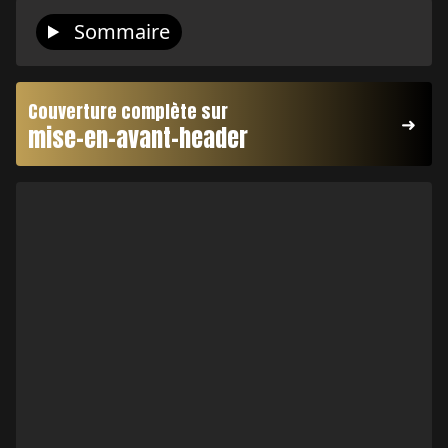
Sommaire
Couverture complète sur
mise-en-avant-header