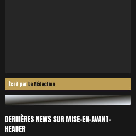
Écrit par
La Rédaction
DERNIÈRES NEWS SUR MISE-EN-AVANT-
HEADER