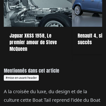
Jaguar XKSS 1958, Le
Renault 4, si
premier amour de Steve
succès
McQueen
Mentionnés dans cet article
#mise-en-avant-header
A la croisée du luxe, du design et de la
culture cette Boat Tail reprend l’idée du Boat