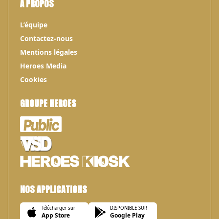
À PROPOS
L’équipe
Contactez-nous
Mentions légales
Heroes Media
Cookies
GROUPE HEROES
NOS APPLICATIONS
Télécharger sur
DISPONIBLE SUR
App Store
Google Play