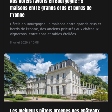
Nos hôtels favoris en Bourgogne : 5
maisons entre grands crus et bords de
l'Yonne
Hôtels en Bourgogne : 5 maisons entre grands crus et
bords de l'Yonne, des anciens prieurés aux châteaux
vignerons, entre spas et tables étoilées.
8 juillet 2026 à 10:08
Les meilleurs hôtels proches des châteaux