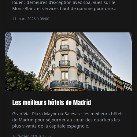
louer : demeures d’exception avec spa, vues sur le
Mont-Blanc et services haut de gamme pour une
escapade alpine exclusive.
11 mars 2026 à 08:00
Les meilleurs hôtels de Madrid
Gran Vía, Plaza Mayor ou Salesas : les meilleurs hôtels
de Madrid pour séjourner au cœur des quartiers les
plus vivants de la capitale espagnole.
16 février 2026 à 13:37