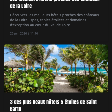
de la Loire
Découvrez les meilleurs hôtels proches des châteaux
de la Loire : spas, tables étoilées et domaines
d'exception au cœur du Val de Loire.
26 juin 2026 à 11:16
3 des plus beaux hôtels 5 étoiles de Saint
Barth