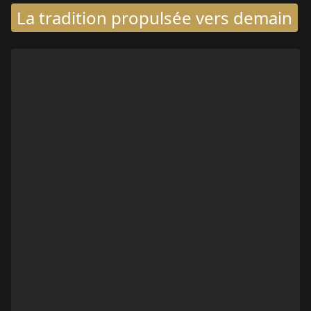
La tradition propulsée vers demain