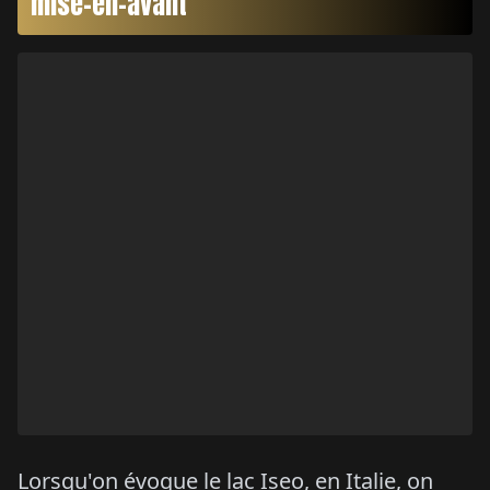
mise-en-avant
Lorsqu'on évoque le lac Iseo, en Italie, on