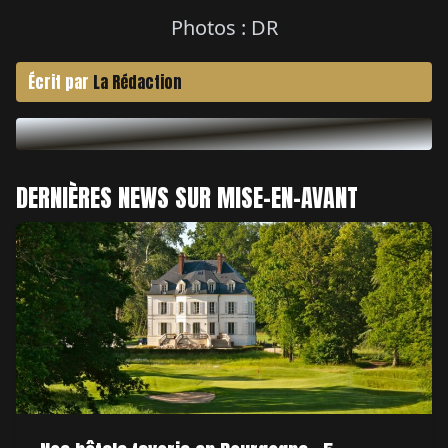
Photos : DR
Écrit par
La Rédaction
DERNIÈRES NEWS SUR MISE-EN-AVANT