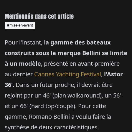
Mentionnés dans cet article
#mise-en-avant
Pour l'instant, l
a gamme des bateaux
construits sous la marque Bellini se limite
à un modèle
, présenté en avant-première
au dernier
Cannes Yachting Festival
,
l'Astor
36'
. Dans un futur proche, il devrait être
rejoint par un 46' (plan walkaround), un 56'
et un 66' (hard top/coupé). Pour cette
gamme, Romano Bellini a voulu faire la
synthèse de deux caractéristiques