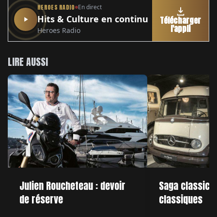
HEROES RADIO
En direct
Hits & Culture en continu
Télécharger
l'appli
Heroes Radio
LIRE AUSSI
Julien Roucheteau : devoir
Saga classic :
de réserve
classiques