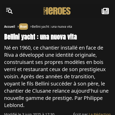
Accueil
Boat
Bellini yacht : una nuova vita
Bellini yacht : una nuova vita
Né en 1960, ce chantier installé en face de
Riva a développé une identité originale,
construisant ses propres modèles en bois
verni et restaurant ceux de son prestigieux
voisin. Après des années de transition,
voyant le fils Bellini succéder à son père, le
chantier de Clusane relance aujourd'hui une
nouvelle gamme de prestige. Par Philippe
Leblond.
Modifié le
3 juin 2025 à 17:30
Écrit par
La Rédaction