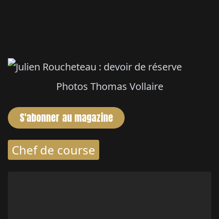
Photos Thomas Vollaire
S'abonner au magazine
Chef de course