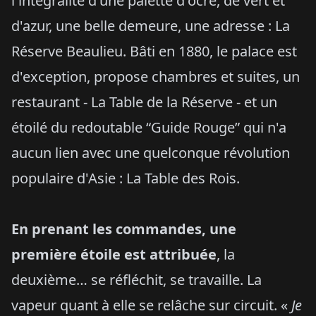
l'intégralité d'une palette d'ocre, de vert et
d'azur, une belle demeure, une adresse : La
Réserve Beaulieu. Bâti en 1880, le palace est
d'exception, propose chambres et suites, un
restaurant - La Table de la Réserve - et un
étoilé du redoutable “Guide Rouge” qui n'a
aucun lien avec une quelconque révolution
populaire d'Asie : La Table des Rois.
En prenant les commandes, une
première étoile est attribuée
, la
deuxième… se réfléchit, se travaille. La
vapeur quant à elle se relâche sur circuit. «
Je