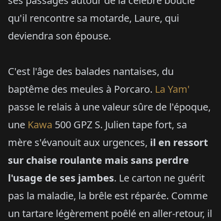
ses passages autour de la célèbre boucle
qu'il rencontre sa motarde, Laure, qui
deviendra son épouse.
C'est l'âge des balades nantaises, du
baptême des meules à Porcaro.
La Yam'
passe le relais à une valeur sûre de l'époque,
une
Kawa
500 GPZ S. Julien tape fort, sa
mère s'évanouit aux urgences,
il en ressort
sur chaise roulante mais sans perdre
l'usage de ses jambes
. Le carton ne guérit
pas la maladie, la brêle est réparée. Comme
un tartare légèrement poêlé en aller-retour, il