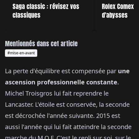
Saga classic : révisez vos
Rolex Comex : 
classiques
d'abysses
Mentionnés dans cet article
#mise-en-avant
La perte d'équilibre est compensée par
une
ascension professionnelle constante
.
Michel Troisgros lui fait reprendre le
Lancaster. L'étoile est conservée, la seconde
est décrochée l'année suivante. 2015 est
aussi l'année qui lui fait atteindre la seconde
marche du M.O.F. C'est le repli sur soi, sur le