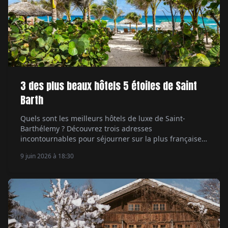
3 des plus beaux hôtels 5 étoiles de Saint
Barth
Quels sont les meilleurs hôtels de luxe de Saint-
Barthélemy ? Découvrez trois adresses
incontournables pour séjourner sur la plus française
des îles des Caraïbes.
9 juin 2026 à 18:30