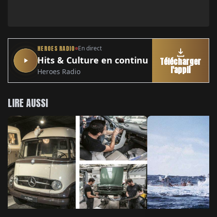
HEROES RADIO
En direct
Hits & Culture en continu
Télécharger
l'appli
Heroes Radio
LIRE AUSSI