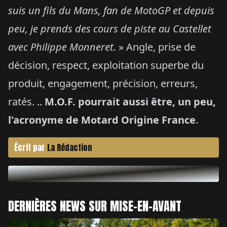
suis un fils du Mans, fan de MotoGP et depuis
peu, je prends des cours de piste au Castellet
avec Philippe Monneret.
» Angle, prise de
décision, respect, exploitation superbe du
produit, engagement, précision, erreurs,
ratés. ..
M.O.F. pourrait aussi être, un peu,
l'acronyme de Motard Origine France
.
Écrit par
La Rédaction
DERNIÈRES NEWS SUR MISE-EN-AVANT