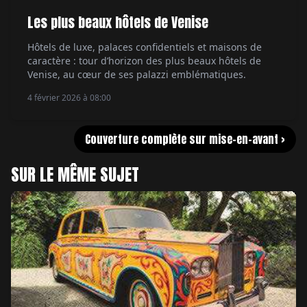
Les plus beaux hôtels de Venise
Hôtels de luxe, palaces confidentiels et maisons de
caractère : tour d’horizon des plus beaux hôtels de
Venise, au cœur de ses palazzi emblématiques.
4 février 2026 à 08:00
Couverture complète sur mise-en-avant >
SUR LE MÊME SUJET