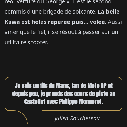
réouverture du George V. Il est le second
commis d'une brigade de soixante.
La belle
Kawa est hélas repérée puis… volée
. Aussi
amer que le fiel, il se résout à passer sur un
utilitaire scooter.
Je suis un fils du Mans, fan de Moto GP et
depuis peu, je prends des cours de piste au
Castellet avec Philippe Monneret.
Julien Roucheteau