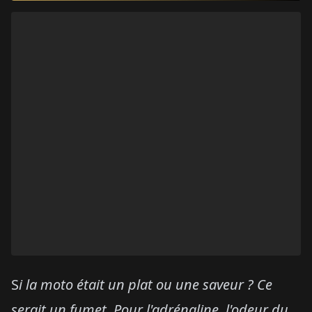
S
i la moto était un plat ou une saveur ? Ce
serait un fumet. Pour l'adrénaline, l'odeur du