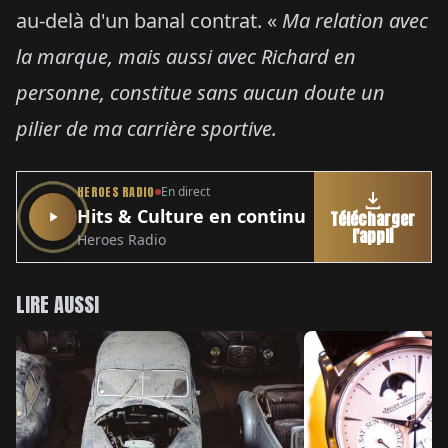
au-delà d'un banal contrat. «
Ma relation avec
la marque, mais aussi avec Richard en
personne, constitue sans aucun doute un
pilier de ma carrière sportive.
HEROES RADIO
En direct
Hits & Culture en continu
Télécharger
l'appli
Heroes Radio
LIRE AUSSI