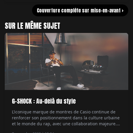
Couverture complète sur mise-en-avant >
SUR LE MÊME SUJET
G-SHOCK : Au-delà du style
L’iconique marque de montres de Casio continue de
renforcer son positionnement dans la culture urbaine
et le monde du rap, avec une collaboration majeure.
Le rappeur Central Cee, figure marquante de la scène