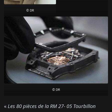
© DR
© DR
«
Les 80 pièces de la RM 27- 05 Tourbillon