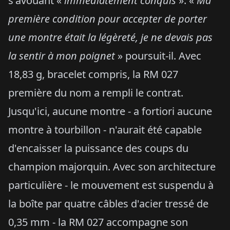
s'avouant «
immédiatement conquis
». «
Ma
première condition pour accepter de porter
une montre était la légèreté, je ne devais pas
la sentir à mon poignet
» poursuit-il. Avec
18,83 g, bracelet compris, la RM 027
première du nom a rempli le contrat.
Jusqu'ici, aucune montre - a fortiori aucune
montre à tourbillon - n'aurait été capable
d'encaisser la puissance des coups du
champion majorquin. Avec son architecture
particulière - le mouvement est suspendu à
la boîte par quatre câbles d'acier tressé de
0,35 mm - la RM 027 accompagne son