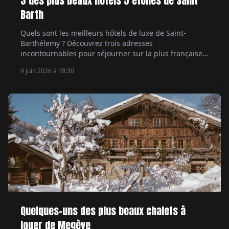
3 des plus beaux hôtels 5 étoiles de Saint
Barth
Quels sont les meilleurs hôtels de luxe de Saint-
Barthélemy ? Découvrez trois adresses
incontournables pour séjourner sur la plus française
des îles des Caraïbes.
9 juin 2026 à 18:30
Quelques-uns des plus beaux chalets à
louer de Megève