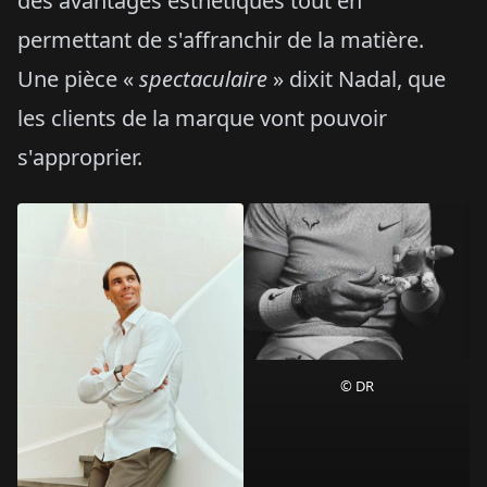
des avantages esthétiques tout en
permettant de s'affranchir de la matière.
Une pièce «
spectaculaire
» dixit Nadal, que
les clients de la marque vont pouvoir
s'approprier.
© DR