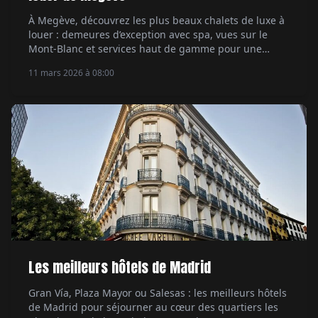
À Megève, découvrez les plus beaux chalets de luxe à
louer : demeures d’exception avec spa, vues sur le
Mont-Blanc et services haut de gamme pour une
escapade alpine exclusive.
11 mars 2026 à 08:00
Les meilleurs hôtels de Madrid
Gran Vía, Plaza Mayor ou Salesas : les meilleurs hôtels
de Madrid pour séjourner au cœur des quartiers les