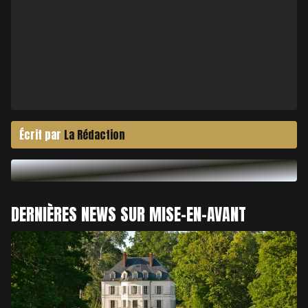
Écrit par
La Rédaction
DERNIÈRES NEWS SUR MISE-EN-AVANT