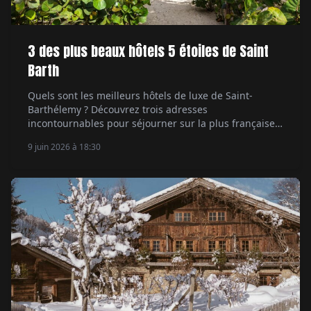
3 des plus beaux hôtels 5 étoiles de Saint
Barth
Quels sont les meilleurs hôtels de luxe de Saint-
Barthélemy ? Découvrez trois adresses
incontournables pour séjourner sur la plus française
des îles des Caraïbes.
9 juin 2026 à 18:30