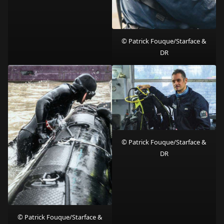
© Patrick Fouque/Starface &
DR
© Patrick Fouque/Starface &
DR
© Patrick Fouque/Starface &