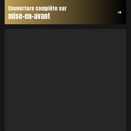
Couverture complète sur
mise-en-avant