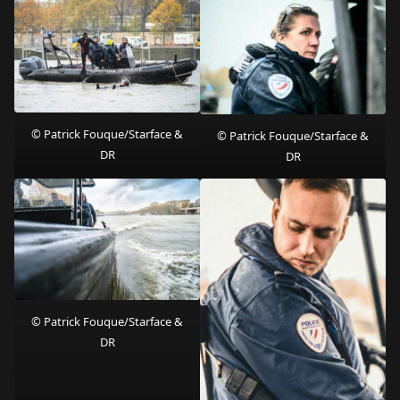
© Patrick Fouque/Starface &
© Patrick Fouque/Starface &
DR
DR
© Patrick Fouque/Starface &
DR