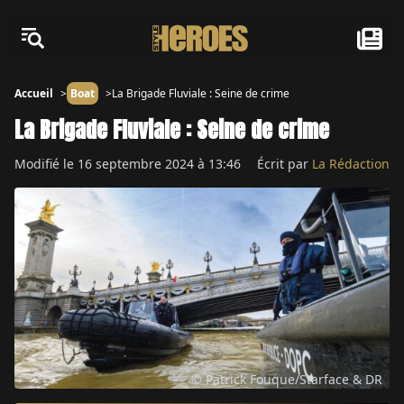
Accueil
Boat
La Brigade Fluviale : Seine de crime
La Brigade Fluviale : Seine de crime
Modifié le
16 septembre 2024 à 13:46
Écrit par
La Rédaction
© Patrick Fouque/Starface & DR