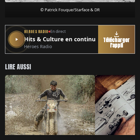
© Patrick Fouque/Starface & DR
HEROES RADIO
En direct
Hits & Culture en continu
Télécharger
l'appli
Heroes Radio
LIRE AUSSI