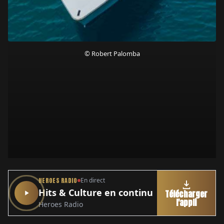
© Robert Palomba
HEROES RADIO
En direct
Hits & Culture en continu
Télécharger
l'appli
Heroes Radio