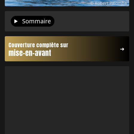
© Robert Palomba
Sommaire
Couverture complète sur
mise-en-avant