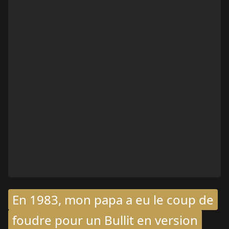
En 1983, mon papa a eu le coup de
foudre pour un Bullit en version