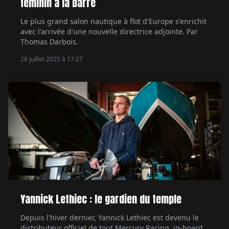
féminin à la barre
Le plus grand salon nautique à flot d'Europe s'enrichit
avec l'arrivée d'une nouvelle directrice adjointe. Par
Thomas Darbois.
28 juillet 2025 à 17:27
Yannick Lethiec : le gardien du temple
Depuis l'hiver dernier, Yannick Lethiec est devenu le
distributeur officiel de tout Mercury Racing, in-board