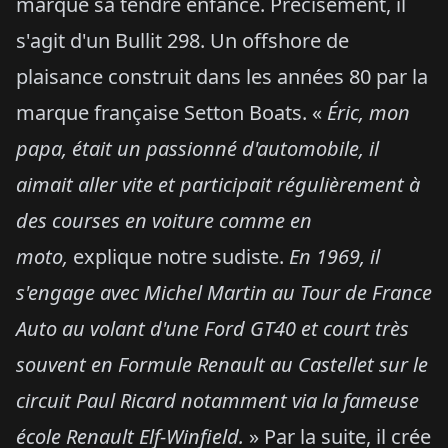
marqué sa tendre enfance. Précisément, il
s'agit d'un Bullit 298. Un offshore de
plaisance construit dans les années 80 par la
marque française Setton Boats. «
Éric, mon
papa, était un passionné d'automobile, il
aimait aller vite et participait régulièrement à
des courses en voiture comme en
moto,
explique notre sudiste.
En 1969, il
s'engage avec Michel Martin au Tour de France
Auto au volant d'une Ford GT40 et court très
souvent en Formule Renault au Castellet sur le
circuit Paul Ricard notamment via la fameuse
école Renault Elf-Winfield.
» Par la suite, il crée