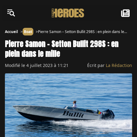
Accueil
Boat
Pierre Samon – Setton Bullit 298S : en plein dans le
mille
Pierre Samon – Setton Bullit 298S : en
plein dans le mille
Modifié le
4 juillet 2023 à 11:21
Écrit par
La Rédaction