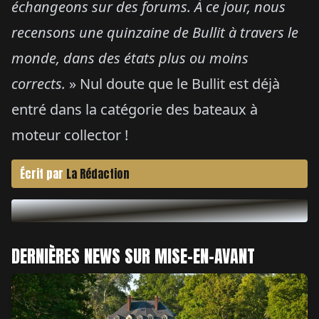
échangeons sur des forums. À ce jour, nous
recensons une quinzaine de Bullit à travers le
monde, dans des états plus ou moins
corrects.
» Nul doute que le Bullit est déjà
entré dans la catégorie des bateaux à
moteur collector !
Écrit par
La Rédaction
DERNIÈRES NEWS SUR MISE-EN-AVANT