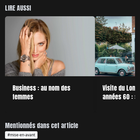
LIRE AUSSI
Business : au nom des
Visite du Lond
femmes
années 60 : s
Mentionnés dans cet article
#mise-en-avant