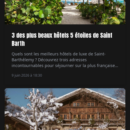
3 des plus beaux hôtels 5 étoiles de Saint
Barth
Quels sont les meilleurs hôtels de luxe de Saint-
Barthélemy ? Découvrez trois adresses
incontournables pour séjourner sur la plus française
des îles des Caraïbes.
9 juin 2026 à 18:30