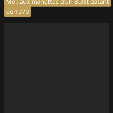
Mer, aux manettes d'un Bullit datant
de 1979