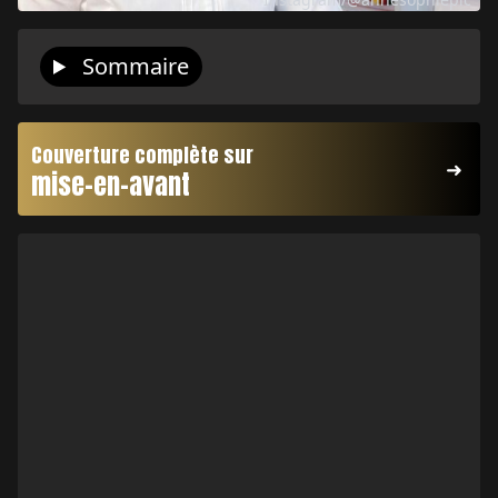
Sommaire
Couverture complète sur
mise-en-avant