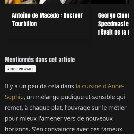
Antoine de Macedo : Docteur
George Cloone
Tourbillon
Speedmaster : 
rêvait de la lu
Mentionnés dans cet article
#mise-en-avant
Il y a un peu de cela dans
la cuisine d'Anne-
Sophie
, un mélange pudique et sensible qui
remet, à chaque plat, l'ouvrage sur le métier
pour mieux l'amener vers de nouveaux
horizons. S'en convaincre avec ces fameux