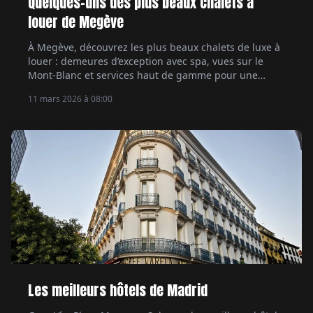
Quelques-uns des plus beaux chalets à
louer de Megève
À Megève, découvrez les plus beaux chalets de luxe à
louer : demeures d’exception avec spa, vues sur le
Mont-Blanc et services haut de gamme pour une
escapade alpine exclusive.
11 mars 2026 à 08:00
Les meilleurs hôtels de Madrid