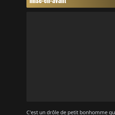
mise-en-avant
C'est un drôle de petit bonhomme qui