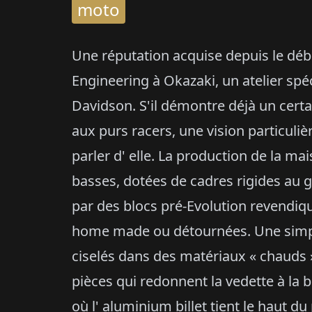
moto
Une réputation acquise depuis le débu
Engineering à Okazaki, un atelier spé
Davidson. S'il démontre déjà un certa
aux purs racers, une vision particuliè
parler d' elle. La production de la ma
basses, dotées de cadres rigides au
par des blocs pré-Evolution revendiqu
home made ou détournées. Une simpli
ciselés dans des matériaux « chauds »
pièces qui redonnent la vedette à la 
où l' aluminium billet tient le haut du