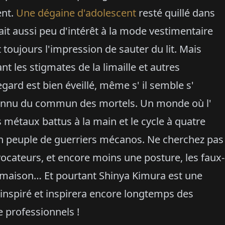
ent.
Une dégaine d'adolescent
resté quillé dans
ait aussi peu d'intérêt à la mode vestimentaire
toujours l'impression de sauter du lit. Mais
nt les stigmates de la limaille et autres
gard est bien éveillé, même s' il semble s'
onnu du commun des mortels. Un monde où l'
s métaux battus à la main et le cycle à quatre
un peuple de guerriers mécanos. Ne cherchez pas
vocateurs, et encore moins une posture, les faux-
a maison… Et pourtant Shinya Kimura est une
inspiré et inspirera encore longtemps des
 professionnels !