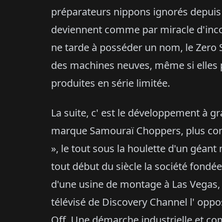
préparateurs nippons ignorés depuis 
deviennent comme par miracle d'incon
ne tarde à posséder un nom, le Zero 
des machines neuves, même si elles 
produites en série limitée.
La suite, c' est le développement à 
marque Samouraï Choppers, plus co
», le tout sous la houlette d'un géant 
tout début du siècle la société fondée
d'une usine de montage à Las Vegas, 
télévisé de Discovery Channel l' opp
Off. Une démarche industrielle et com