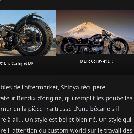
© Eric Corlay et DR
© Eric Corlay et DR
ibles de l'aftermarket, Shinya récupère,
teur Bendix d'origine, qui remplit les poubelles
ormer en la pièce maîtresse d'une bécane s'il
re à air… Un style est bel et bien né. Un style qui
ire l' attention du custom world sur le travail des