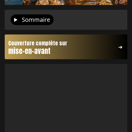
© DR
Sommaire
Couverture complète sur
mise-en-avant