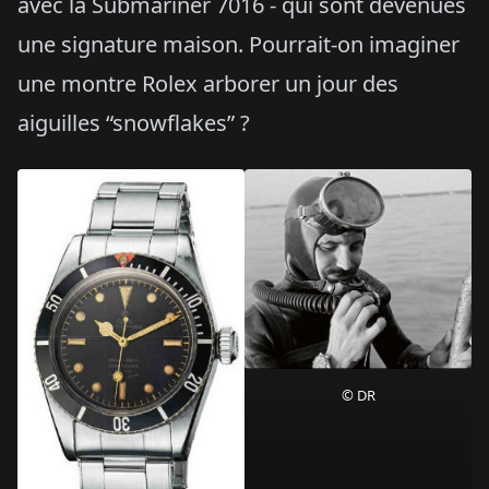
avec la Submariner 7016 - qui sont devenues
une signature maison. Pourrait-on imaginer
une montre Rolex arborer un jour des
aiguilles “snowflakes” ?
© DR