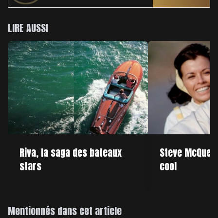
LIRE AUSSI
Riva, la saga des bateaux
Steve McQueen 
stars
cool
Mentionnés dans cet article