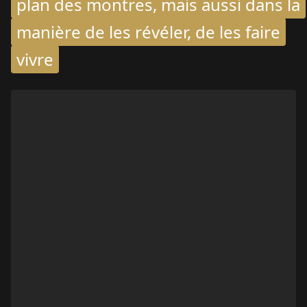
plan des montres, mais aussi dans la
manière de les révéler, de les faire
vivre