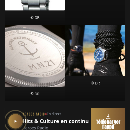
© DR
© DR
© DR
HEROES RADIO
En direct
Hits & Culture en continu
Télécharger
l'appli
Heroes Radio