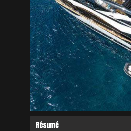
Résumé