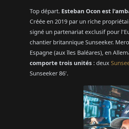
Top départ.
Esteban Ocon est l'amb
Créée en 2019 par un riche propriétai
signé un partenariat exclusif pour l'
chantier britannique Sunseeker. Mer
Espagne (aux îles Baléares), en Alle
comporte trois unités
: deux
Sunse
Sunseeker 86'.