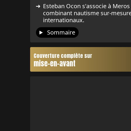
Esteban Ocon s'associe à Meros 
combinant nautisme sur-mesure e
internationaux.
Sommaire
Couverture complète sur
mise-en-avant