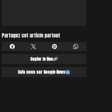
Partagez cet article partout
Copier le lien
Suis nous sur Google News