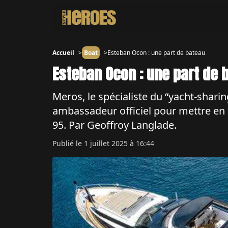
Accueil
Boat
Esteban Ocon : une part de bateau
Esteban Ocon : une part de 
Meros, le spécialiste du “yacht-shari
ambassadeur officiel pour mettre en 
95. Par Geoffroy Langlade.
Publié le
1 juillet 2025 à 16:44