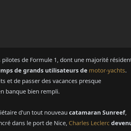
 pilotes de Formule 1, dont une majorité résiden
emps de grands utilisateurs de
motor-yachts
.
its et de passer des vacances presque
en banque bien rempli.
iétaire d'un tout nouveau
catamaran Sunreef
,
cré dans le port de Nice,
Charles Leclerc
deven