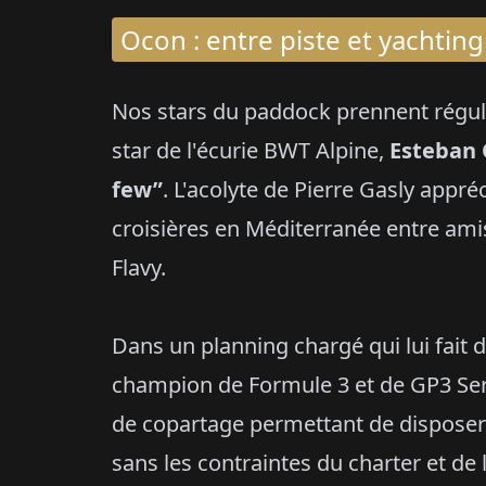
Ocon : entre piste et yachting
Nos stars du paddock prennent réguli
star de l'écurie BWT Alpine,
Esteban 
few”
. L'acolyte de Pierre Gasly appré
croisières en Méditerranée entre ami
Flavy.
Dans un planning chargé qui lui fait d
champion de Formule 3 et de GP3 Se
de copartage permettant de disposer
sans les contraintes du charter et de l