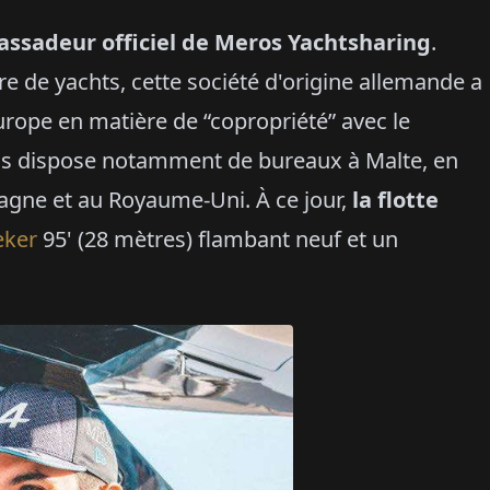
assadeur officiel de Meros Yachtsharing
.
re de yachts, cette société d'origine allemande a
Europe en matière de “copropriété” avec le
os dispose notamment de bureaux à Malte, en
magne et au Royaume-Uni. À ce jour,
la flotte
eker
95' (28 mètres) flambant neuf et un