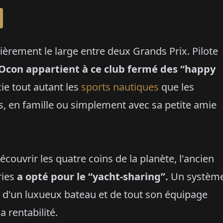
èrement le large entre deux Grands Prix. Pilote
Ocon appartient à ce club fermé des “happy
cie tout autant les
sports nautiques
que les
s, en famille ou simplement avec sa petite amie
écouvrir les quatre coins de la planète, l'ancien
ries
a opté pour le “yacht-sharing”.
Un systèm
 d'un luxueux bateau et de tout son équipage
a rentabilité.