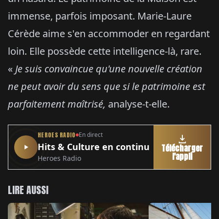
immense, parfois imposant. Marie-Laure
Cérède aime s'en accommoder en regardant
loin. Elle possède cette intelligence-là, rare.
«
Je suis convaincue qu'une nouvelle création
ne peut avoir du sens que si le patrimoine est
parfaitement maîtrisé,
analyse-t-elle.
HEROES RADIO
En direct
Hits & Culture en continu
Télécharger
l'appli
Heroes Radio
LIRE AUSSI