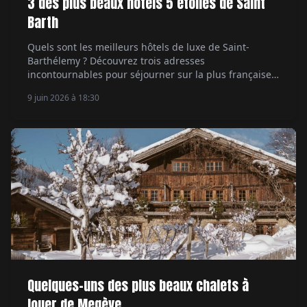
3 des plus beaux hôtels 5 étoiles de Saint
Barth
Quels sont les meilleurs hôtels de luxe de Saint-
Barthélemy ? Découvrez trois adresses
incontournables pour séjourner sur la plus française
des îles des Caraïbes.
9 juin 2026 à 18:30
Quelques-uns des plus beaux chalets à
louer de Megève