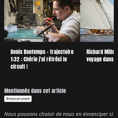
Denis Bontemps - trajectoire
Richard Mille F
1:32 : Chérie j'ai rétréci le
voyage dans l
circuit !
Mentionnés dans cet article
#mise-en-avant
Nous pouvons choisir de nous en émanciper si