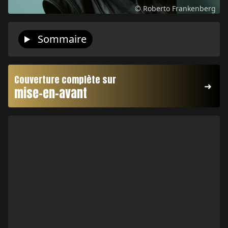
© Roberto Frankenberg
Sommaire
Couverture complète sur
mise-en-avant