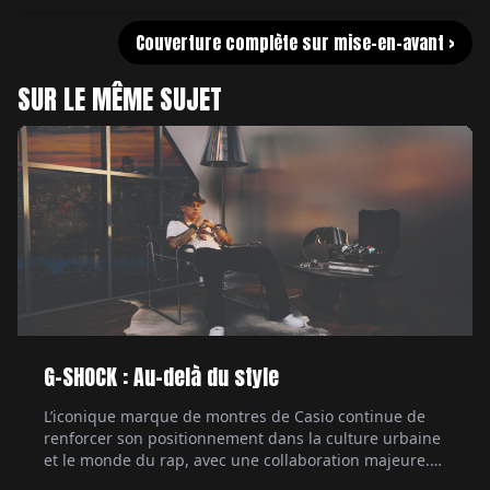
Couverture complète sur mise-en-avant >
SUR LE MÊME SUJET
G-SHOCK : Au-delà du style
L’iconique marque de montres de Casio continue de
renforcer son positionnement dans la culture urbaine
et le monde du rap, avec une collaboration majeure.
Le rappeur Central Cee, figure marquante de la scène