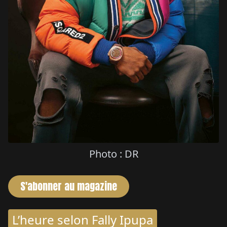
Photo : DR
S'abonner au magazine
L’heure selon Fally Ipupa