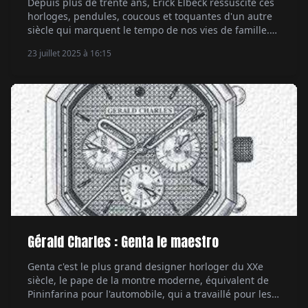
Depuis plus de trente ans, Erick Elbeck ressuscite ces
horloges, pendules, coucous et toquantes d'un autre
siècle qui marquent le tempo de nos vies de famille.
Par Carole Lars Huyvenaar.
23 juillet 2025 à 16:15
Gérald Charles : Genta le maestro
Genta c'est le plus grand designer horloger du XXe
siècle, le pape de la montre moderne, équivalent de
Pininfarina pour l'automobile, qui a travaillé pour les
manufactures les plus prestigieuses. Mais aussi pour