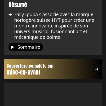
Résumé
Fally Ipupa s'associe avec la marque
horlogère suisse HYT pour créer une
montre innovante inspirée de son
univers musical, fusionnant art et
mécanique de pointe.
Sommaire
Couverture complète sur
mise-en-avant