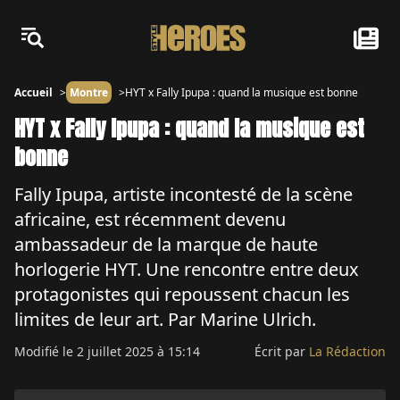
Accueil
Montre
HYT x Fally Ipupa : quand la musique est bonne
HYT x Fally Ipupa : quand la musique est
bonne
Fally Ipupa, artiste incontesté de la scène
africaine, est récemment devenu
ambassadeur de la marque de haute
horlogerie HYT. Une rencontre entre deux
protagonistes qui repoussent chacun les
limites de leur art. Par Marine Ulrich.
Modifié le
2 juillet 2025 à 15:14
Écrit par
La Rédaction