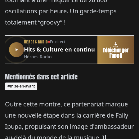
oscillations par heure. Un garde-temps
totalement “groovy” !
HEROES RADIO
En direct
Hits & Culture en continu
Télécharger
l'appli
Heroes Radio
Mentionnés dans cet article
#mise-en-avant
Outre cette montre, ce partenariat marque
une nouvelle étape dans la carrière de Fally
Ipupa, propulsant son image d'ambassadeur
au-delà du monde de la musique.
Il