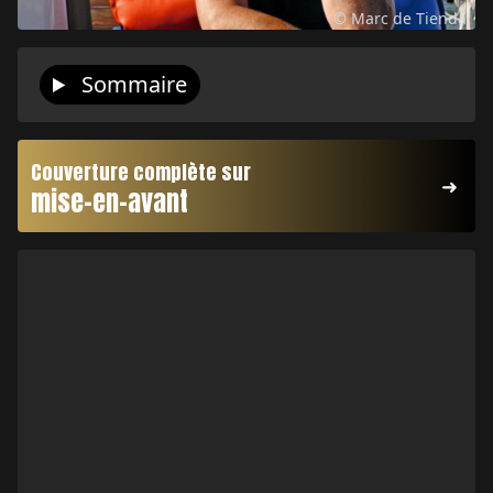
© Marc de Tienda
Sommaire
Couverture complète sur
mise-en-avant