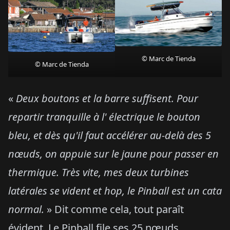
© Marc de Tienda
© Marc de Tienda
«
Deux boutons et la barre suffisent. Pour
repartir tranquille à l' électrique le bouton
bleu, et dès qu'il faut accélérer au-delà des 5
nœuds, on appuie sur le jaune pour passer en
thermique. Très vite, mes deux turbines
latérales se vident et hop, le Pinball est un cata
normal.
» Dit comme cela, tout paraît
évident. Le Pinball file ses 25 nœuds