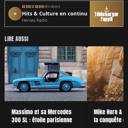
HEROES RADIO
En direct
Hits & Culture en continu
Télécharger
l'appli
Heroes Radio
LIRE AUSSI
Massimo et sa Mercedes
Mike Horn & Cy
300 SL : étoile parisienne
la conquête de