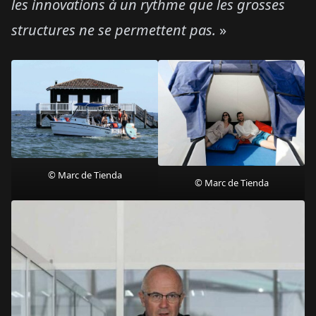
les innovations à un rythme que les grosses
structures ne se permettent pas.
»
© Marc de Tienda
© Marc de Tienda