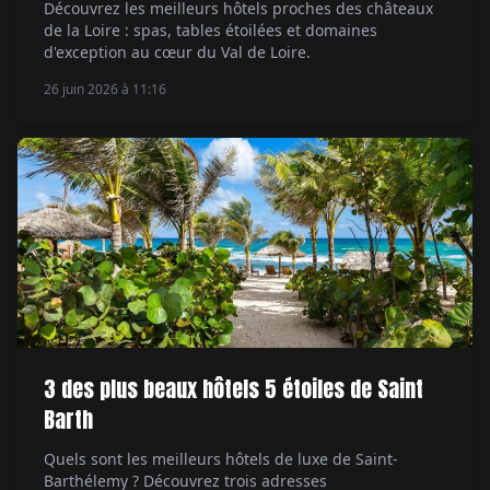
Découvrez les meilleurs hôtels proches des châteaux
de la Loire : spas, tables étoilées et domaines
d'exception au cœur du Val de Loire.
26 juin 2026 à 11:16
3 des plus beaux hôtels 5 étoiles de Saint
Barth
Quels sont les meilleurs hôtels de luxe de Saint-
Barthélemy ? Découvrez trois adresses