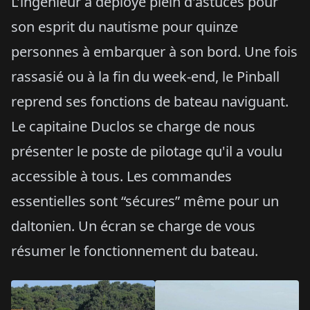
L'ingénieur a déployé plein d'astuces pour
son esprit du nautisme pour quinze
personnes à embarquer à son bord. Une fois
rassasié ou à la fin du week-end, le Pinball
reprend ses fonctions de bateau naviguant.
Le capitaine Duclos se charge de nous
présenter le poste de pilotage qu'il a voulu
accessible à tous. Les commandes
essentielles sont “sécures” même pour un
daltonien. Un écran se charge de vous
résumer le fonctionnement du bateau.