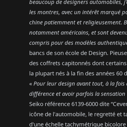
beaucoup de designers automobiles, j'
les montres, avec un intérêt marqué p
chine patiemment et religieusement. 
notamment américains, et sont devenus
compris pour des
modèles authentiqu
bancs de son école de Design. Pieus
des coffrets capitonnés dont certains 
la plupart nés à la fin des années 60
«
Pour leur design avant tout, à la fois
différence et avoir parfois la sensatio
Seiko référence 6139-6000 dite “Cevert
icône de l'automobile, le regretté et 
d'une échelle tachymétrique bicolore 