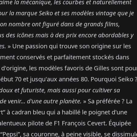
aime la mécanique, les courbes et naturellement
our la marque Seiko et ses modèles vintage que je
Bon nombre ont figuré dans de grands films,
 des icônes mais à des prix encore abordables y
es.
» Une passion qui trouve son origine sur les
ement conservés et parfaitement stockés dans
d'origine, les modèles favoris de Gilles sont pou
 début 70 et jusqu'aux années 80. Pourquoi Seiko 
 doux et futuriste, mais aussi pour cultiver sa
n de venir… d'une autre planète.
» Sa préférée ? La
” à cadran bleu qui a habillé le poignet d'une
talentueux pilote de F1 François Cevert. Équipée
“Pepsi”, sa couronne, à peine visible, se dissimul