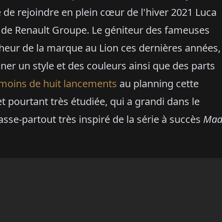
é de rejoindre en plein cœur de l'hiver 2021 Luca
n de Renault Groupe. Le géniteur des fameuses
onheur de la marque au Lion ces dernières années,
er un style et des couleurs ainsi que des parts
moins de huit lancements
au planning cette
et pourtant très étudiée, qui a grandi dans le
sse-partout très inspiré de la série à succès
Ma