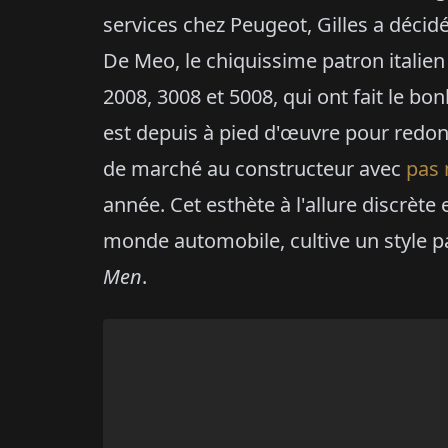
services chez Peugeot, Gilles a décid
De Meo, le chiquissime patron italie
2008, 3008 et 5008, qui ont fait le b
est depuis à pied d'œuvre pour redonn
de marché au constructeur avec
pas 
année. Cet esthète à l'allure discrète 
monde automobile, cultive un style pa
Men
.