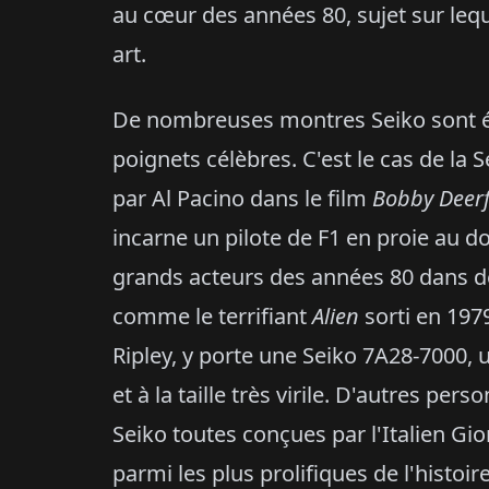
au cœur des années 80, sujet sur leque
art.
De nombreuses montres Seiko sont ég
poignets célèbres. C'est le cas de la
par Al Pacino dans le film
Bobby Deer
incarne un pilote de F1 en proie au do
grands acteurs des années 80 dans de
comme le terrifiant
Alien
sorti en 197
Ripley, y porte une Seiko 7A28-7000,
et à la taille très virile. D'autres p
Seiko toutes conçues par l'Italien Gi
parmi les plus prolifiques de l'histoi