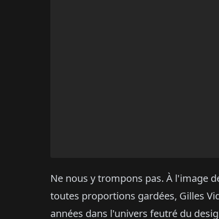
Ne nous y trompons pas. À l'image de
toutes proportions gardées, Gilles Vid
années dans l'univers feutré du desi