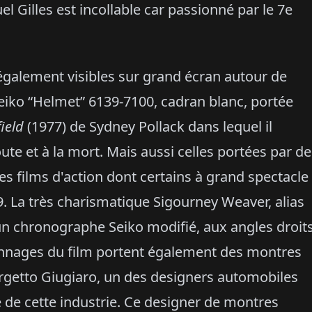
l Gilles est incollable car passionné par le 7e
alement visibles sur grand écran autour de
 Seiko “Helmet” 6139-7100, cadran blanc, portée
field
(1977) de Sydney Pollack dans lequel il
ute et à la mort. Mais aussi celles portées par de
s films d'action dont certains à grand spectacle
9. La très charismatique Sigourney Weaver, alias
 un chronographe Seiko modifié, aux angles droit
ersonnages du film portent également des montres
orgetto Giugiaro, un des designers automobiles
re de cette industrie. Ce designer de montres