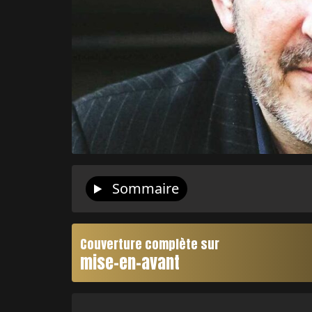
Sommaire
Couverture complète sur
mise-en-avant