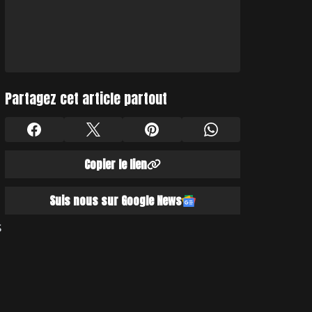
Partagez cet article partout
Copier le lien
Suis nous sur Google News
s