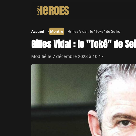
Accueil
Montre
Gilles Vidal : le "Toké" de Seiko
Gilles Vidal : le "Toké" de Se
Modifié le
7 décembre 2023 à 10:17