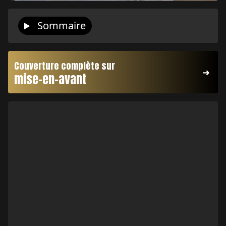
Sommaire
Couverture complète sur
mise-en-avant