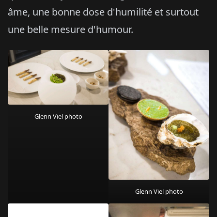
âme, une bonne dose d'humilité et surtout
une belle mesure d'humour.
Glenn Viel photo
Glenn Viel photo