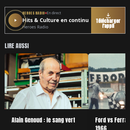
HEROES RADIO
En direct
Hits & Culture en continu
Télécharger
l'appli
Heroes Radio
LIRE AUSSI
Alain Genoud : le sang vert
Ford vs Ferrar
1966