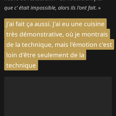
que c' était impossible, alors ils l'ont fait.
»
J'ai fait ça aussi. J'ai eu une cuisine
très démonstrative, où je montrais
de la technique, mais l'émotion c'est
loin d'être seulement de la
technique