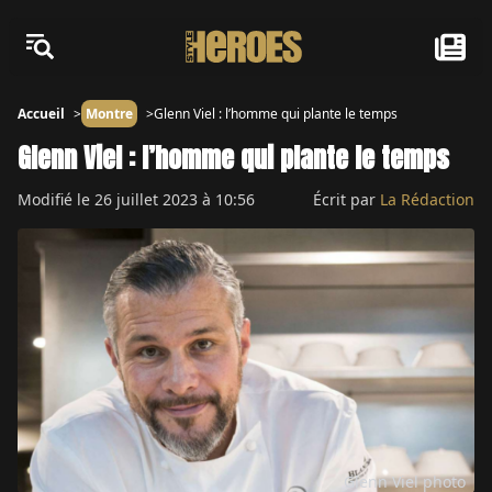
Accueil
Montre
Glenn Viel : l’homme qui plante le temps
Glenn Viel : l’homme qui plante le temps
Modifié le
26 juillet 2023 à 10:56
Écrit par
La Rédaction
Glenn Viel photo