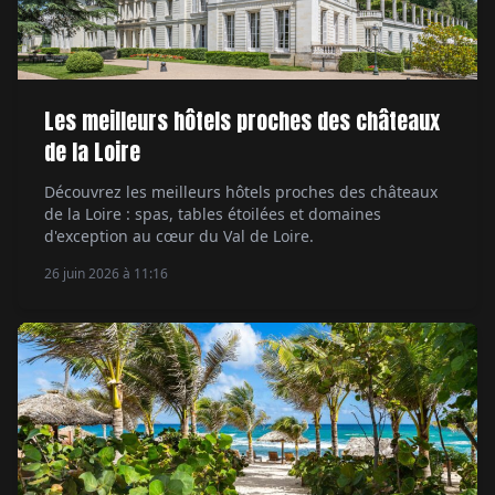
Les meilleurs hôtels proches des châteaux
de la Loire
Découvrez les meilleurs hôtels proches des châteaux
de la Loire : spas, tables étoilées et domaines
d'exception au cœur du Val de Loire.
26 juin 2026 à 11:16