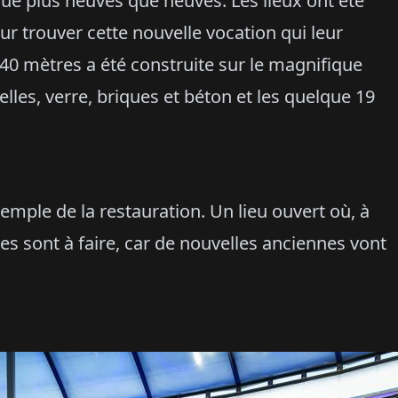
sque plus neuves que neuves. Les lieux ont été
r trouver cette nouvelle vocation qui leur
0 mètres a été construite sur le magnifique
lles, verre, briques et béton et les quelque 19
mple de la restauration. Un lieu ouvert où, à
es sont à faire, car de nouvelles anciennes vont