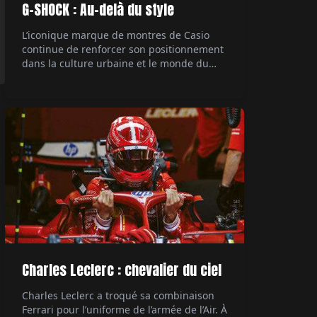
G-SHOCK : Au-delà du style
L’iconique marque de montres de Casio
continue de renforcer son positionnement
dans la culture urbaine et le monde du
rap, avec une collaboration majeure. Le
rappeur Central Cee, figure marquante de
la scène musicale actuelle, devient son
ambassadeur. Un mariage naturel entre
style et authenticité. Par Hubert de la
Batte.
Charles Leclerc : chevalier du ciel
Charles Leclerc a troqué sa combinaison
Ferrari pour l’uniforme de l’armée de l’Air. À