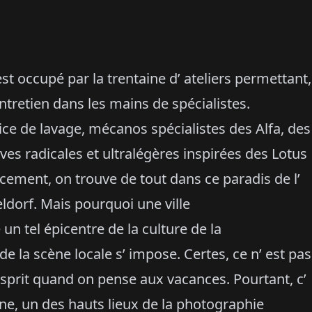
est occupé par la trentaine d’ ateliers permettant,
entretien dans les mains de spécialistes.
rvice de lavage, mécanos spécialistes des Alfa, des
ves radicales et ultralégères inspirées des Lotus
cement, on trouve de tout dans ce paradis de l’
ldorf. Mais pourquoi une ville
n tel épicentre de la culture de la
de la scène locale s’ impose. Certes, ce n’ est pas
 esprit quand on pense aux vacances. Pourtant, c’
ne, un des hauts lieux de la photographie