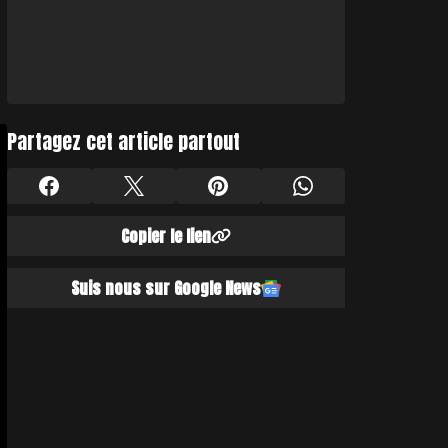
Partagez cet article partout
Copier le lien
Suis nous sur Google News