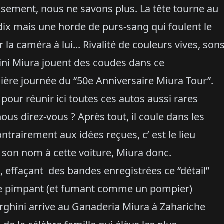
ement, nous ne savons plus. La tête tourne au
ni dix mais une horde de purs-sang qui foulent le
 la caméra à lui... Rivalité de couleurs vives, son
ni Miura jouent des coudes dans ce
mière journée du “50e Anniversaire Miura Tour”.
pour réunir ici toutes ces autos aussi rares
us direz-vous ? Après tout, il coule dans les
ontrairement aux idées reçues, c’ est le lieu
 son nom à cette voiture, Miura donc.
effaçant des bandes enregistrées ce “détail”
, le pimpant (et fumant comme un pompier)
rghini arrive au Ganaderia Miura à Zahariche