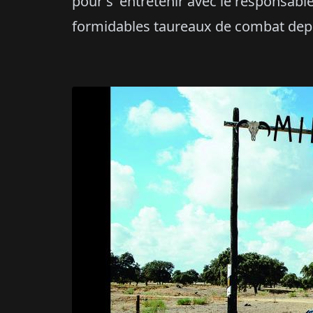
pour s’ entretenir avec le responsable
formidables taureaux de combat dep