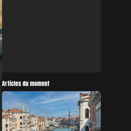
Articles du moment