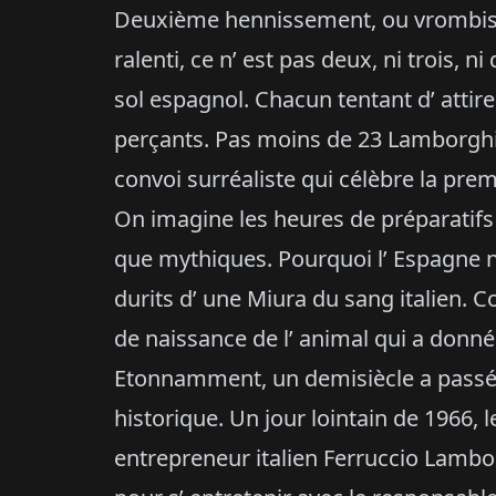
Deuxième hennissement, ou vrombiss
ralenti, ce n’ est pas deux, ni trois, 
sol espagnol. Chacun tentant d’ attirer
perçants. Pas moins de 23 Lamborghi
convoi surréaliste qui célèbre la pre
On imagine les heures de préparatifs 
que mythiques. Pourquoi l’ Espagne no
durits d’ une Miura du sang italien. C
de naissance de l’ animal qui a donné
Etonnamment, un demisiècle a passé, 
historique. Un jour lointain de 1966
entrepreneur italien Ferruccio Lambo