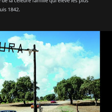
 de la célèbre famille qui élève les plus
uis 1842.