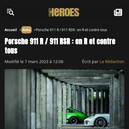
Accueil
Auto
Porsche 911 R / 911 RSR : en R et contre tous
Porsche 911 R / 911 RSR : en R et contre
tous
Modifié le
7 mars 2023 à 12:06
Écrit par
La Rédaction