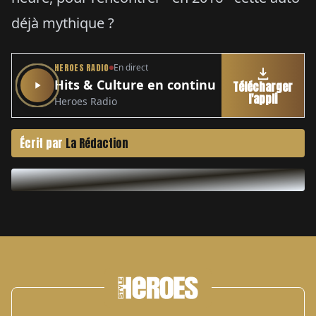
déjà mythique ?
HEROES RADIO
En direct
Hits & Culture en continu
Télécharger
l'appli
Heroes Radio
Écrit par
La Rédaction