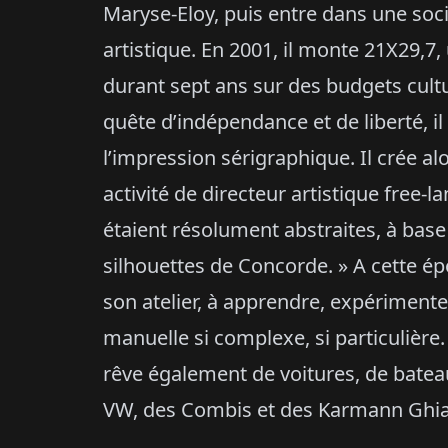
Maryse-Eloy, puis entre dans une soci
artistique. En 2001, il monte 21X29,7,
durant sept ans sur des budgets cultur
quête d’indépendance et de liberté, il 
l’impression sérigraphique. Il crée a
activité de directeur artistique free-
étaient résolument abstraites, à ba
silhouettes de Concorde. » A cette ép
son atelier, à apprendre, expériment
manuelle si complexe, si particulière
rêve également de voitures, de bateau
VW, des Combis et des Karmann Ghia, 