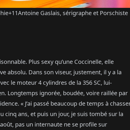
hie+11Antoine Gaslais, sérigraphe et Porschiste
sonnable. Plus sexy qu’une Coccinelle, elle
e absolu. Dans son viseur, justement, il y a la
ec le moteur 4 cylindres de la 356 SC, lui-
 Longtemps ignorée, boudée, voire raillée par
évidence. « J’ai passé beaucoup de temps à chasse
cinq ans, et puis un jour, je suis tombé sur la
août, pas un internaute ne se profile sur