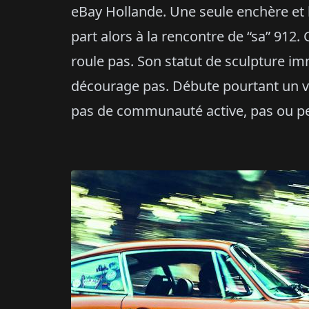
eBay Hollande. Une seule enchère et l
part alors à la rencontre de “sa” 912. 
roule pas. Son statut de sculpture im
décourage pas. Débute pourtant un vé
pas de communauté active, pas ou peu 