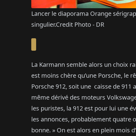
Lancer le diaporama Orange sérigrap
singulier.Credit Photo - DR
La Karmann semble alors un choix rai
est moins chère qu’une Porsche, le rêv
Porsche 912, soit une caisse de 911 av
même dérivé des moteurs Volkswagen.
les puristes, la 912 est pour lui une 
les annonces, probablement quatre ou 
bonne. » On est alors en plein mois d’