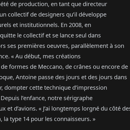
été de production, en tant que directeur
 un collectif de designers qu’il développe
els et institutionnels. En 2008, en
quitte le collectif et se lance seul dans
lors ses premières oeuvres, parallèlement à son
lance. « Au début, mes créations
se de formes de Meccano, de crânes ou encore de
oque, Antoine passe des jours et des jours dans
er, dompter cette technique d’impression
. Depuis l’enfance, notre sérigraphe
x et d’avions. « J’ai longtemps lorgné du côté de
la type 14 pour les connaisseurs. »