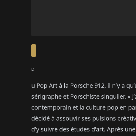
D
u Pop Art à la Porsche 912, il n’y a q
sérigraphe et Porschiste singulier. « J
contemporain et la culture pop en par
décidé à assouvir ses pulsions créative
d’y suivre des études d’art. Après une