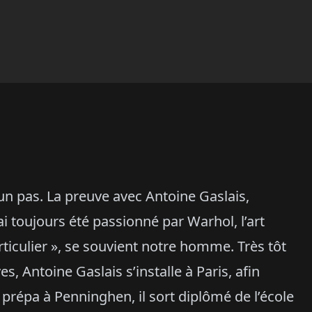
u’un pas. La preuve avec Antoine Gaslais,
’ai toujours été passionné par Warhol, l’art
ticulier », se souvient notre homme. Très tôt
s, Antoine Gaslais s’installe à Paris, afin
 prépa à Penninghen, il sort diplômé de l’école