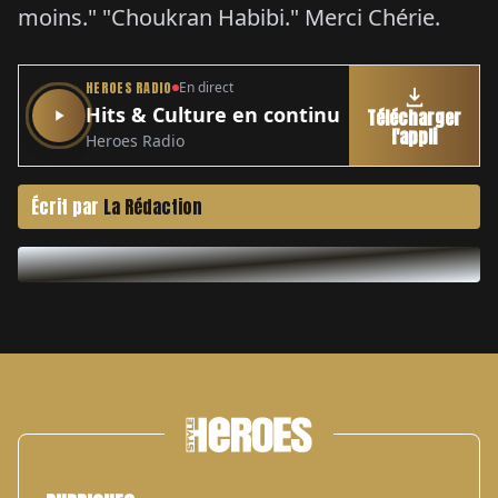
moins." "Choukran Habibi." Merci Chérie.
HEROES RADIO
En direct
Hits & Culture en continu
Télécharger
l'appli
Heroes Radio
Écrit par
La Rédaction