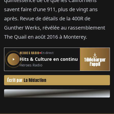
quintessence de ce que les Californiens
savent faire d'une 911, plus de vingt ans
après. Revue de détails de la 400R de
Gunther Werks, révélée au rassemblement
The Quail en août 2016 à Monterey.
HEROES RADIO
En direct
Hits & Culture en continu
Télécharger
l'appli
Heroes Radio
Écrit par
La Rédaction