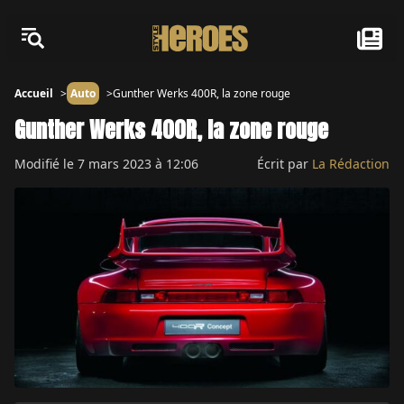
Accueil
Auto
Gunther Werks 400R, la zone rouge
Gunther Werks 400R, la zone rouge
Modifié le
7 mars 2023 à 12:06
Écrit par
La Rédaction