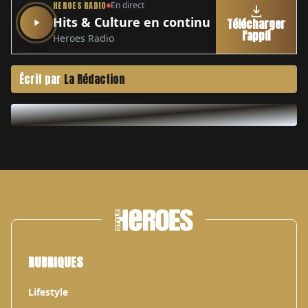
HEROES RADIO
En direct
Hits & Culture en continu
Télécharger
l'appli
Heroes Radio
Écrit par
La Rédaction
RUBRIQUES
Lifestyle