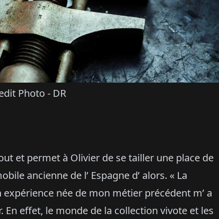
edit Photo - DR
t et permet à Olivier de se tailler une place de
bile ancienne de l’ Espagne d’ alors. « La
on expérience née de mon métier précédent m’ a
 En effet, le monde de la collection vivote et les