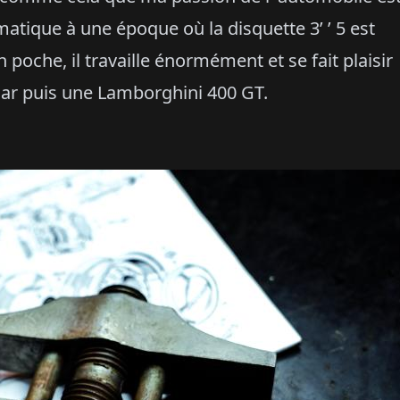
rmatique à une époque où la disquette 3’ ’ 5 est
 poche, il travaille énormément et se fait plaisir
guar puis une Lamborghini 400 GT.