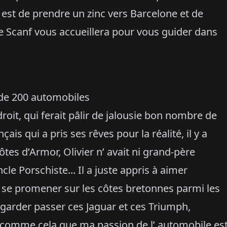
 est de prendre un zinc vers Barcelone et de
 Le Scanf vous accueillera pour vous guider dans
 de 200 automobiles
it, qui ferait pâlir de jalousie bon nombre de
çais qui a pris ses rêves pour la réalité, il y a
tes d’Armor, Olivier n’ avait ni grand-père
cle Porschiste... Il a juste appris à aimer
s se promener sur les côtes bretonnes parmi les
regarder passer ces Jaguar et ces Triumph,
nt comme cela que ma passion de l’ automobile es