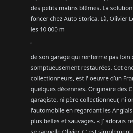
des petits matins blêmes. La solution
foncer chez Auto Storica. Là, Olivier
les 10 000 m
2
de son garage qui renferme pas loin
somptueusement restaurées. Cet endro
collectionneurs, est l’ oeuvre d’un Fran
quelques décennies. Originaire des Cô
garagiste, ni père collectionneur, ni on
l’automobile en regardant les Anglai
plus belles et sauvages. « J’ adorais 
se rappelle Olivier. C’ est simpleme