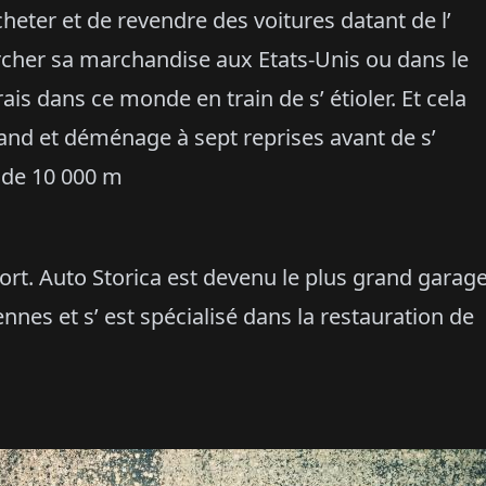
heter et de revendre des voitures datant de l’
hercher sa marchandise aux Etats-Unis ou dans le
rais dans ce monde en train de s’ étioler. Et cela
rand et déménage à sept reprises avant de s’
s de 10 000 m
port. Auto Storica est devenu le plus grand garag
nnes et s’ est spécialisé dans la restauration de