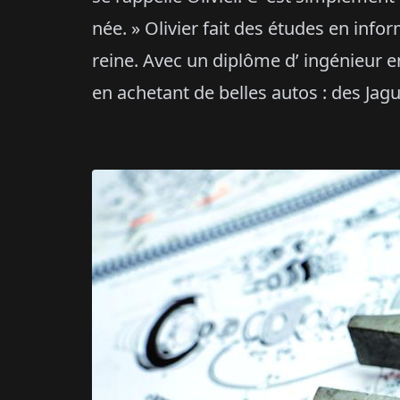
née. » Olivier fait des études en info
reine. Avec un diplôme d’ ingénieur en
en achetant de belles autos : des Ja