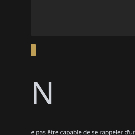
N
e pas être capable de se rappeler d’u