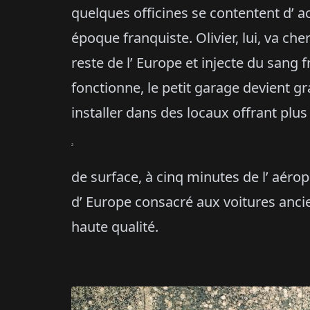
quelques officines se contentent d’ ac
époque franquiste. Olivier, lui, va c
reste de l’ Europe et injecte du sang f
fonctionne, le petit garage devient g
installer dans des locaux offrant plu
2
de surface, à cinq minutes de l’ aéro
d’ Europe consacré aux voitures ancie
haute qualité.