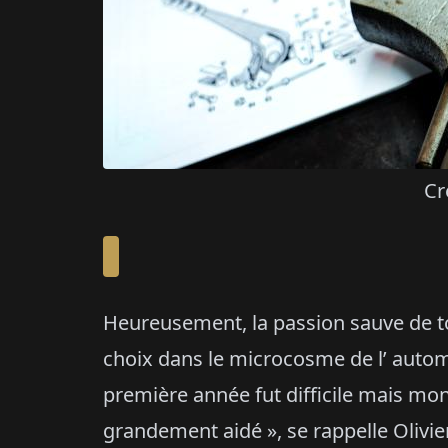
Cr
Heureusement, la passion sauve de tou
choix dans le microcosme de l’ automo
première année fut difficile mais m
grandement aidé », se rappelle Olivier.