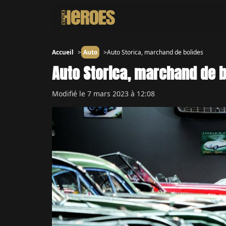
Accueil
Auto
Auto Storica, marchand de bolides
Auto Storica, marchand de b
Modifié le
7 mars 2023 à 12:08