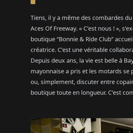
Tiens, il y a même des combardes d
Aces Of Freeway. « C’est nous ! », s’e
boutique “Bonnie & Ride Club” accueil
créatrice. C’est une véritable colla
Depuis deux ans, la vie est belle à Ba
mayonnaise a pris et les motards se 
ou, simplement, discuter entre copain
boutique toute en longueur. C’est com