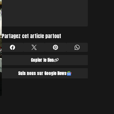
Partagez cet article partout
Copier le lien
Suis nous sur Google News