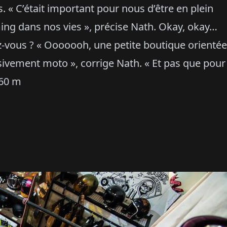
. « C’était important pour nous d’être en plein
ming dans nos vies », précise Nath. Okay, okay…
-vous ? « Ooooooh, une petite boutique orientée
usivement moto », corrige Nath. « Et pas que pour
 60 m