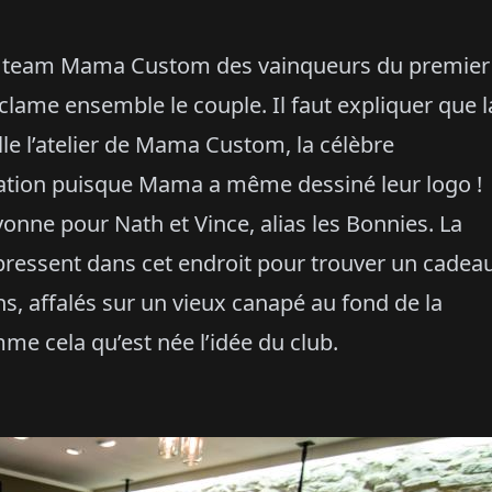
u team Mama Custom des vainqueurs du premier
xclame ensemble le couple. Il faut expliquer que l
le l’atelier de Mama Custom, la célèbre
boration puisque Mama a même dessiné leur logo !
yonne pour Nath et Vince, alias les Bonnies. La
pressent dans cet endroit pour trouver un cadea
s, affalés sur un vieux canapé au fond de la
me cela qu’est née l’idée du club.