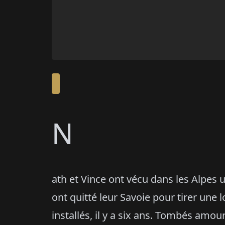
N
ath et Vince ont vécu dans les Alpes un
ont quitté leur Savoie pour tirer une 
installés, il y a six ans. Tombés amo