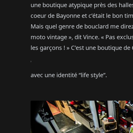
une boutique atypique près des halles
coeur de Bayonne et c’était le bon ti
Mais quel genre de bouclard me direz
moto vintage », dit Vince. « Pas excl
les garçons ! » C’est une boutique de
2
avec une identité “life style”.