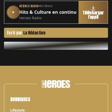
HEROES RADIO
En direct
Hits & Culture en continu
Télécharger
l'appli
Heroes Radio
Écrit par
La Rédaction
RUBRIQUES
Lifestyle