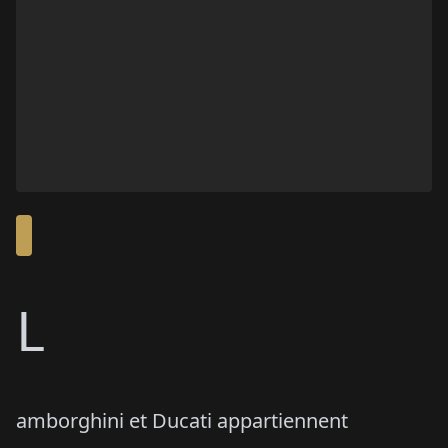
L
amborghini et Ducati appartiennent