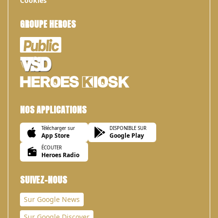
Cookies
GROUPE HEROES
NOS APPLICATIONS
Télécharger sur
DISPONIBLE SUR
App Store
Google Play
ÉCOUTER
Heroes Radio
SUIVEZ-NOUS
Sur Google News
Sur Google Discover