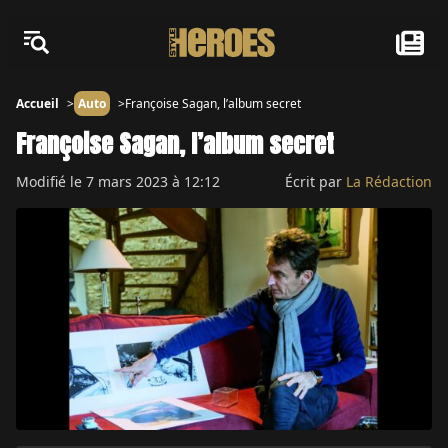
Accueil
Auto
Françoise Sagan, l’album secret
Françoise Sagan, l’album secret
Modifié le
7 mars 2023 à 12:12
Écrit par
La Rédaction