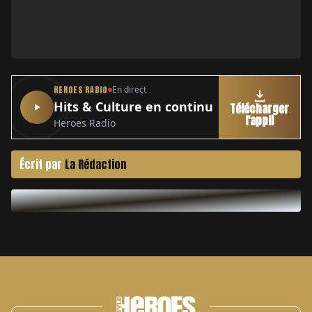
HEROES RADIO
En direct
Hits & Culture en continu
Télécharger
l'appli
Heroes Radio
Écrit par
La Rédaction