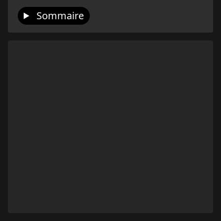
Sommaire