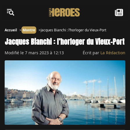
Accueil
Montre
Jacques Bianchi : l’horloger du Vieux-Port
Jacques Bianchi : l’horloger du Vieux-Port
Modifié le
7 mars 2023 à 12:13
Écrit par
La Rédaction