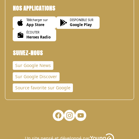
NOS APPLICATIONS
Télécharger sur
DISPONIBLE SUR
App Store
Google Play
ÉCOUTER
Heroes Radio
SUIVEZ-NOUS
Sur Google News
Sur Google Discover
Source favorite sur Google
Un site pensé et développé par