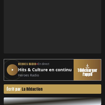
HEROES RADIO
En direct
Hits & Culture en continu
Télécharger
l'appli
Heroes Radio
Écrit par
La Rédaction