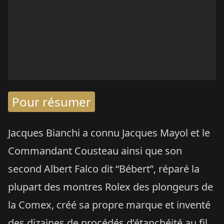
Pour résumer
Jacques Bianchi a connu Jacques Mayol et le
Commandant Cousteau ainsi que son
second Albert Falco dit “Bébert”, réparé la
plupart des montres Rolex des plongeurs de
la Comex, créé sa propre marque et inventé
des dizaines de procédés d’étanchéité au fil