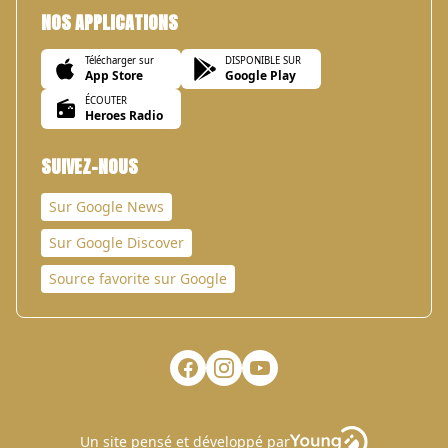
NOS APPLICATIONS
Télécharger sur
DISPONIBLE SUR
App Store
Google Play
ÉCOUTER
Heroes Radio
SUIVEZ-NOUS
Sur Google News
Sur Google Discover
Source favorite sur Google
Un site pensé et développé par