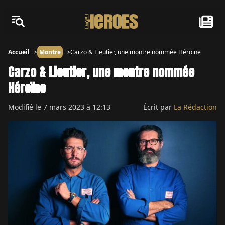
Accueil
Montre
Carzo & Lieutier, une montre nommée Héroïne
Carzo & Lieutier, une montre nommée
Héroïne
Modifié le
7 mars 2023 à 12:13
Écrit par
La Rédaction