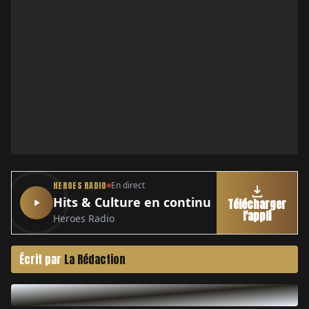
HEROES RADIO
En direct
Hits & Culture en continu
Télécharger
l'appli
Heroes Radio
Écrit par
La Rédaction